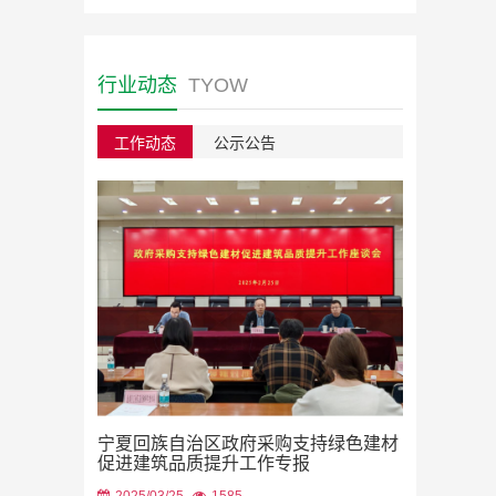
行业动态
TYOW
工作动态
公示公告
绿色建材采
宁夏回族自治区政府采购支持绿色建材
2023/08/22
促进建筑品质提升工作专报
2025/03/25
1585