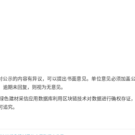
对公示的内容有异议，可以提出书面意见。单位意见必须加盖
。逾期未回复，则视为无意见。
绿色建材采信应用数据库利用区块链技术对数据进行确权存证
可追究。