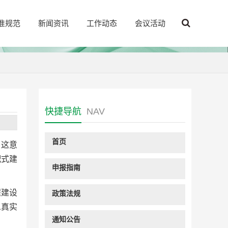
准规范
新闻资讯
工作动态
会议活动
快捷导航
NAV
首页
。这意
配式建
申报指南
程建设
政策法规
息真实
通知公告