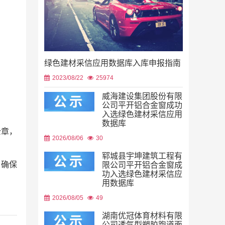
绿色建材采信应用数据库入库申报指南
2023/08/22
25974
威海建设集团股份有限
公司平开铝合金窗成功
入选绿色建材采信应用
数据库
公章，
2026/08/06
30
郓城县宇坤建筑工程有
，确保
限公司平开铝合金窗成
功入选绿色建材采信应
用数据库
2026/08/05
49
湖南优冠体育材料有限
公司透气型塑胶跑道面