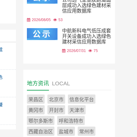
层成功入选绿色建材采
信应用数据库
2026/08/05
53
中航新科电气低压成套
开关设备成功入选绿色
建材采信应用数据库
成
2026/07/31
75
色
地方资讯
LOCAL
荣昌区
北京市
信息化平台
凝
黄冈市
开封市
天津市
鄂尔多斯市
呼和浩特市
西藏自治区
盐城市
常州市