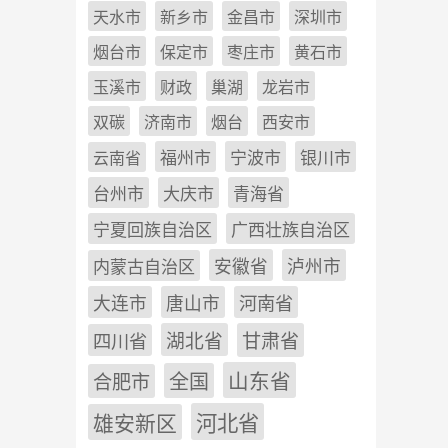
天水市
新乡市
金昌市
深圳市
烟台市
保定市
枣庄市
黄石市
玉溪市
财政
巢湖
龙岩市
双碳
济南市
烟台
西安市
福州市
宁波市
银川市
云南省
台州市
大庆市
青海省
宁夏回族自治区
广西壮族自治区
安徽省
泸州市
内蒙古自治区
河南省
大连市
唐山市
四川省
湖北省
甘肃省
山东省
全国
合肥市
雄安新区
河北省