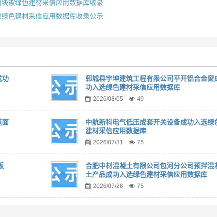
砌块被绿色建材采信应用数据库收录
被绿色建材采信应用数据库收录公示
成功
郓城县宇坤建筑工程有限公司平开铝合金窗
功入选绿色建材采信应用数据库
2026/08/05
49
道面
中航新科电气低压成套开关设备成功入选绿
建材采信应用数据库
2026/07/31
75
板
合肥中材混凝土有限公司包河分公司预拌混
土产品成功入选绿色建材采信应用数据库
2026/07/28
75