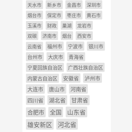
天水市
新乡市
金昌市
深圳市
烟台市
保定市
枣庄市
黄石市
玉溪市
财政
巢湖
龙岩市
双碳
济南市
烟台
西安市
福州市
宁波市
银川市
云南省
台州市
大庆市
青海省
宁夏回族自治区
广西壮族自治区
安徽省
泸州市
内蒙古自治区
河南省
大连市
唐山市
四川省
湖北省
甘肃省
山东省
全国
合肥市
雄安新区
河北省