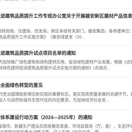
促进建筑品质提升工作专班办公室关于开展雄安新区建材产品信
新县财政局、住建局、改发局，新区本级有关部门，雄安集团，各参建单位：
品质提升工作实施方案》（雄安绿建发〔20...
促进建筑品质提升试点项目名单的通知
内加快推广绿色建筑和绿色建材应用，促进绿色建材产业发展，根据《合
绿色建材促进建筑品质提升试点实施方案的通知》(合政办...
展全面绿色转型的意见
代党治国理政新理念新实践的重要标志，是实现高质量发展的关键环节，
人与自然和谐共生现代化的内在要求。为加快经济社会发...
系建设行动方案（2024—2025年）的通知
治区、直辖市、新疆生产建设兵团发展改革委、市场监管局（厅、委）、生态环