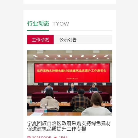
行业动态
TYOW
工作动态
公示公告
绿色建材采
宁夏回族自治区政府采购支持绿色建材
2023/08/22
促进建筑品质提升工作专报
2025/03/25
1564