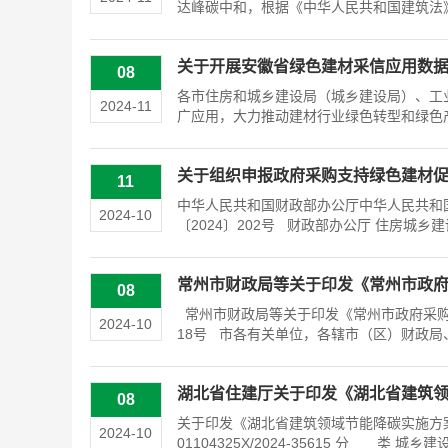
达峰碳中和，根据《中华人民共和国建筑法》
关于开展安徽省绿色建材采信应用数
08
各市住房和城乡建设局（城乡建设局）、工
2024-11
广应用，大力推动建材行业绿色转型和绿色产
关于组织申报政府采购支持绿色建材
11
中华人民共和国财政部办公厅中华人民共和
2024-10
〔2024〕202号 财政部办公厅 住房城乡
常州市财政局等关于印发《常州市政
08
常州市财政局等关于印发《常州市政府采购支
2024-10
18号 市各有关单位，各辖市（区）财政局、
湖北省住建厅关于印发《湖北省建筑
08
关于印发《湖北省建筑领域节能降碳实施方案
2024-10
01104325X/2024-35615 分 类 城乡