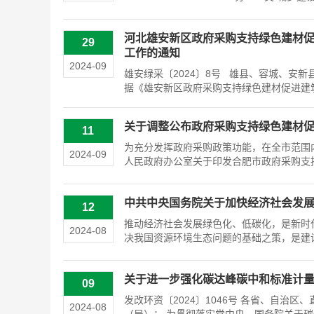
河北雄安新区政府采购支持绿色建材
29
工作的通知
2024-09
雄安绿采〔2024〕8号 雄县、容城、安
据《雄安新区政府采购支持绿色建材促进建筑
关于调整公布政府采购支持绿色建材
11
为充分发挥政府采购政策功能，在全市范围
2024-09
人民政府办公室关于印发合肥市政府采购支持
中共中央国务院关于加快经济社会发
12
推动经济社会发展绿色化、低碳化，是新时
2024-08
决我国资源环境生态问题的基础之策，是建设
关于进一步强化碳达峰碳中和标准计量体
09
发改环资〔2024〕1046号 各省、自
2024-08