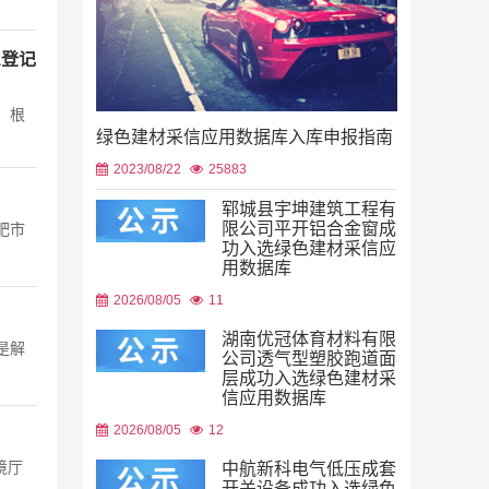
息登记
 根
绿色建材采信应用数据库入库申报指南
2023/08/22
25883
郓城县宇坤建筑工程有
限公司平开铝合金窗成
肥市
功入选绿色建材采信应
用数据库
2026/08/05
11
湖南优冠体育材料有限
是解
公司透气型塑胶跑道面
层成功入选绿色建材采
信应用数据库
2026/08/05
12
境厅
中航新科电气低压成套
开关设备成功入选绿色