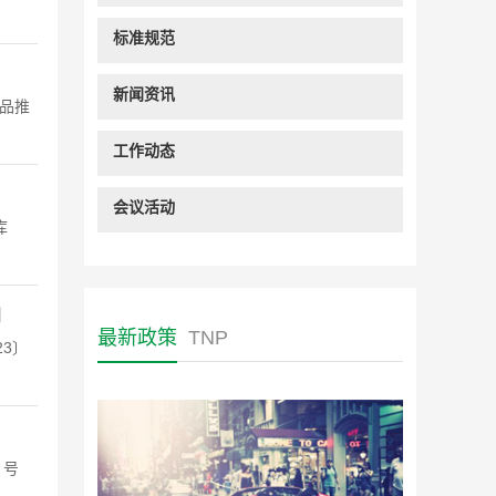
标准规范
新闻资讯
品推
工作动态
会议活动
库
知
最新政策
TNP
3〕
 号