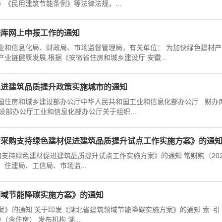
《民用建筑节能条例》等法律法规，...
据库网上申报工作的通知
业和信息化局、财政局、市场监督管理局，有关单位： 为加快绿色建材产
业链健康发展,根据《安徽省住房和城乡建设厅 安徽...
促进建筑品质提升政策实施城市的通知
国住房和城乡建设部办公厅中华人民共和国工业和信息化部办公厅 财办
建设部办公厅工业和信息化部办公厅关于组织...
府采购支持绿色建材促进建筑品质提升试点工作实施方案》的通
持绿色建材促进建筑品质提升试点工作实施方案》的通知 常财购〔202
住建局、工信局、市场监...
领域节能降碳实施方案》的通知
》的通知 关于印发《湖北省建筑领域节能降碳实施方案》的通知 索 引
建设（含住房） 发布机构 湖...