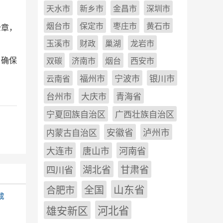
天水市
新乡市
金昌市
深圳市
烟台市
保定市
枣庄市
黄石市
公章，
玉溪市
财政
巢湖
龙岩市
，确保
双碳
济南市
烟台
西安市
福州市
宁波市
银川市
云南省
台州市
大庆市
青海省
宁夏回族自治区
广西壮族自治区
安徽省
泸州市
内蒙古自治区
河南省
大连市
唐山市
四川省
湖北省
甘肃省
山东省
全国
合肥市
成
雄安新区
河北省