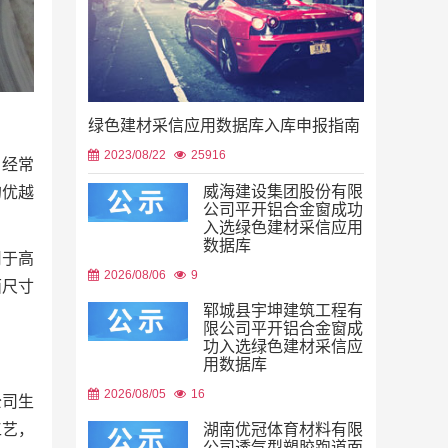
绿色建材采信应用数据库入库申报指南
2023/08/22
25916
，经常
威海建设集团股份有限
的优越
公司平开铝合金窗成功
入选绿色建材采信应用
数据库
用于高
2026/08/06
9
面尺寸
郓城县宇坤建筑工程有
限公司平开铝合金窗成
功入选绿色建材采信应
用数据库
2026/08/05
16
公司生
工艺，
湖南优冠体育材料有限
公司透气型塑胶跑道面