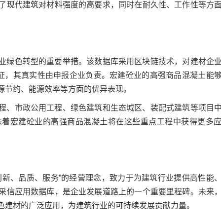
了现代建筑对材料强度的高要求，同时在耐久性、工作性等方
业绿色转型的重要举措。该数据库采用区块链技术，对建材企
存证，其真实性由申报企业负责。宏建砼业的高强商品混凝土能
源节约、能源效率等方面的优异表现。
程、市政公用工程、绿色建筑和生态城区、装配式建筑等项目
味着宏建砼业的高强商品混凝土将在这些重点工程中获得更多
创新、品质、服务”的经营理念，致力于为建筑行业提供高性能
采信应用数据库，是企业发展道路上的一个重要里程碑。未来
色建材的广泛应用，为建筑行业的可持续发展贡献力量。