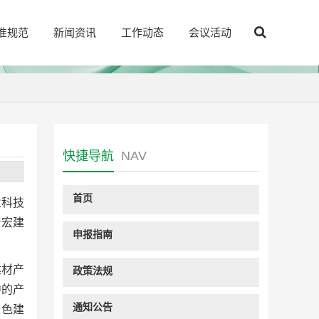
准规范
新闻资讯
工作动态
会议活动
快捷导航
NAV
首页
业科技
着宏建
申报指南
建材产
政策法规
中的产
通知公告
绿色建