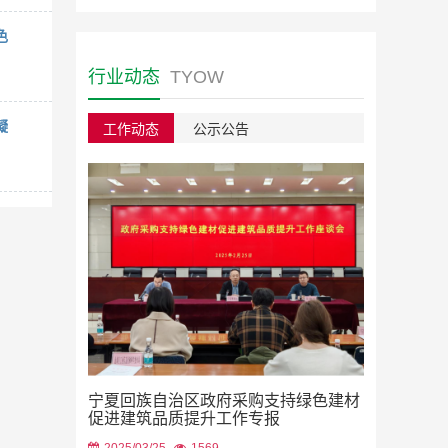
色
行业动态
TYOW
凝
工作动态
公示公告
绿色建材采
宁夏回族自治区政府采购支持绿色建材
2023/08/22
促进建筑品质提升工作专报
2025/03/25
1569