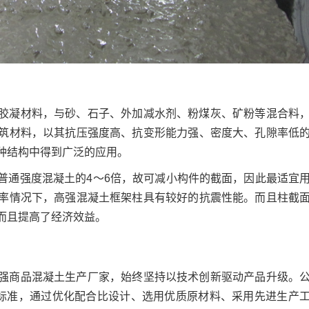
胶凝材料，与砂、石子、外加减水剂、粉煤灰、矿粉等混合料
筑材料，以其抗压强度高、抗变形能力强、密度大、孔隙率低
种结构中得到广泛的应用。
普通强度混凝土的4～6倍，故可减小构件的截面，因此最适宜
率情况下，高强混凝土框架柱具有较好的抗震性能。而且柱截
而且提高了经济效益。
强商品混凝土生产厂家，始终坚持以技术创新驱动产品升级。
关标准，通过优化配合比设计、选用优质原材料、采用先进生产