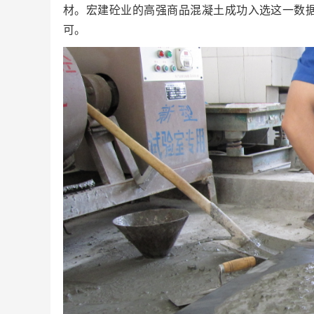
材。宏建砼业的高强商品混凝土成功入选这一数
可。