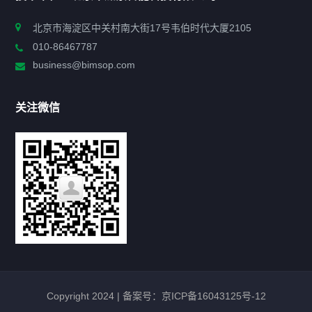
申报指南
北京市海淀区中关村南大街17号韦伯时代大厦2105
010-86467787
政策法规
business@bimsop.com
通知公告
关注微信
标准规范
新闻资讯
工作动态
会议活动
Copyright 2024 |
备案号：京ICP备16043125号-12
最新政策
TNP