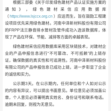
根据三部委《关于印发绿色建材产品认证实施方案的
通知》，绿色建材采信应用数据库
（
https://www.lsjccx.org.cn
）应运而生，旨在鼓励工程建
设项目优先采用绿色建材。河南中泽新材料股份有限公司
的FRPP法兰静音排水管材及管件成功入选该数据库，体
现了产品在环保、节能、减排等方面的卓越表现。
绿色建材采信应用数据库采用区块链技术，对建材企
业的产品申报信息进行“不可篡改、不可抵赖”的上链存
证，确保数据的真实性和可追溯性。河南中泽新材料股份
有限公司的产品申报信息已成功上链，进一步彰显了企业
的诚信和实力。
公示期3天。在公示期内，任何单位和个人如对公示
的内容有异议，可以提出书面意见。单位意见必须加盖公
章，个人意见必须署明真实姓名、身份证号和联系电话。
逾期未回复，则视为无意见。