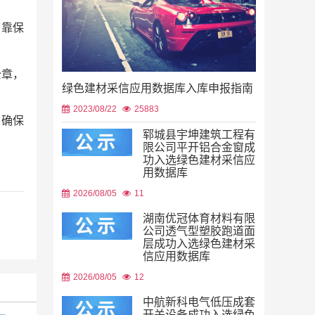
可靠保
公章，
绿色建材采信应用数据库入库申报指南
2023/08/22
25883
，确保
郓城县宇坤建筑工程有
限公司平开铝合金窗成
功入选绿色建材采信应
用数据库
2026/08/05
11
湖南优冠体育材料有限
公司透气型塑胶跑道面
层成功入选绿色建材采
信应用数据库
2026/08/05
12
中航新科电气低压成套
开关设备成功入选绿色