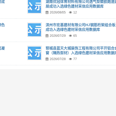
窗成
湖南优冠体育材料有限公司透气型塑胶跑道
层成功入选绿色建材采信应用数据库
2026/08/05
12
绿色
滨州市宏基建材有限公司HJ钢筋桁架组合板
成功入选绿色建材采信应用数据库
2026/07/29
65
混凝
郓城县蓝天大城装饰工程有限公司平开铝合
窗（隔热型材）入选绿色建材采信应用数据
2026/07/28
77