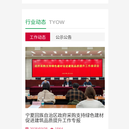
行业动态
TYOW
工作动态
公示公告
绿色建材采
宁夏回族自治区政府采购支持绿色建材
2023/08/22
促进建筑品质提升工作专报
2025/03/25
1564