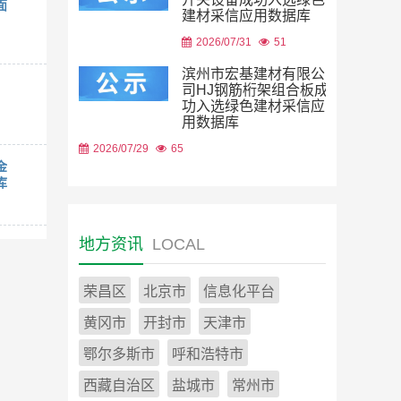
面
建材采信应用数据库
2026/07/31
51
滨州市宏基建材有限公
司HJ钢筋桁架组合板成
功入选绿色建材采信应
用数据库
2026/07/29
65
金
库
地方资讯
LOCAL
荣昌区
北京市
信息化平台
黄冈市
开封市
天津市
鄂尔多斯市
呼和浩特市
西藏自治区
盐城市
常州市