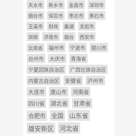
天水市
新乡市
金昌市
深圳市
烟台市
保定市
枣庄市
黄石市
玉溪市
财政
巢湖
龙岩市
双碳
济南市
烟台
西安市
福州市
宁波市
银川市
云南省
台州市
大庆市
青海省
宁夏回族自治区
广西壮族自治区
安徽省
泸州市
内蒙古自治区
河南省
大连市
唐山市
四川省
湖北省
甘肃省
山东省
全国
合肥市
雄安新区
河北省