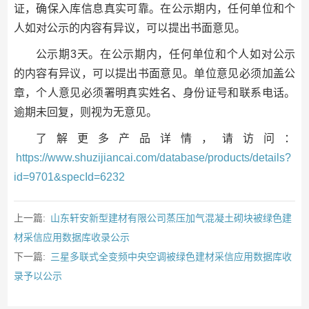
证，确保入库信息真实可靠。在公示期内，任何单位和个
人如对公示的内容有异议，可以提出书面意见。
公示期3天。在公示期内，任何单位和个人如对公示
的内容有异议，可以提出书面意见。单位意见必须加盖公
章，个人意见必须署明真实姓名、身份证号和联系电话。
逾期未回复，则视为无意见。
了解更多产品详情，请访问：
https://www.shuzijiancai.com/database/products/details?
id=9701&specId=6232
上一篇:
山东轩安新型建材有限公司蒸压加气混凝土砌块被绿色建
材采信应用数据库收录公示
下一篇:
三星多联式全变频中央空调被绿色建材采信应用数据库收
录予以公示