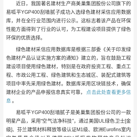
近日，我国著名建材生产商美巢集团股份公司旗下的
易呱平YGP400刮墙腻子成功入选绿色建材采信应用数据
库，并在全行业范围内进行公示。这标志着该产品在环保
性能方面得到了行业的认可，为工程建设项目提供了绿色
环保的优质选择。
绿色建材采信应用数据库是根据三部委《关于印发绿
色建材产品认证实施方案的通知》建立的，旨在鼓励工程
建设项目使用绿色建材，特别是在政府投资工程、重点工
程、市政公用工程、绿色建筑和生态城区、装配式建筑等
项目中率先采用绿色建材。数据库采用区块链技术，确保
建材企业的产品申报信息真实可靠，
点击此处查看更多信
息
。
易呱平YGP400刮墙腻子是美巢集团股份公司的一款
明星产品，采用“空气洁净科技”，通过美国UL绿色卫士[金
级]、芬兰建筑材料释放等级认证M1级、欧洲Eurofins室内