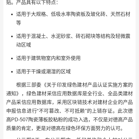
贴。产品具有以下特点：
适用于大规格、低吸水率陶瓷板及玻化砖、天然石材
等
适用于混凝土、水泥砂浆、砖石砌块等结构及轻微震
动区域
适用于建筑物室内和室外使用
适用于干燥或潮湿的区域
根据三部委《关于印发绿色建材产品认证实施方案的
通知》，绿色建材采信应用数据库是全行业、全品类建材
产品采信应用数据库，采用区块链技术对建材企业的产品
申报信息进行“不可篡改、不可抵赖”的上链存证。此次德
高PD-507陶瓷薄板胶粘粉的成功入选，不仅是对德高产品
质量的肯定，更是对德高在绿色环保方面努力的认可。