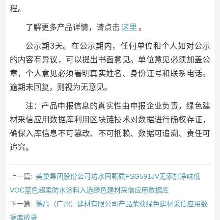
程。
了解更多产品详情，请点击
这里
。
公示期3天。在公示期内，任何单位和个人如对公示
的内容有异议，可以提出书面意见。单位意见必须加盖公
章，个人意见必须署明真实姓名、身份证号和联系电话。
逾期未回复，则视为无意见。
注：产品申报信息的真实性由申报企业负责，绿色建
材采信应用数据库利用区块链技术对数据进行确权存证，
确保入库信息不可篡改、不可抵赖、数据可追溯、责任可
追究。
上一篇:
美巢集团股份公司坊水固甄质FSG591JV无添加净味低
VOC蓝色超柔防水涂料入选绿色建材采信应用数据库
下一篇:
德高（广州）建材有限公司产品荣获绿色建材采信应用数
据库收录