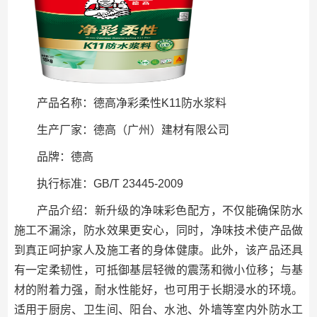
产品名称：德高净彩柔性K11防水浆料
生产厂家：德高（广州）建材有限公司
品牌：德高
执行标准：GB/T 23445-2009
产品介绍：新升级的净味彩色配方，不仅能确保防水
施工不漏涂，防水效果更安心，同时，净味技术使产品做
到真正呵护家人及施工者的身体健康。此外，该产品还具
有一定柔韧性，可抵御基层轻微的震荡和微小位移；与基
材的附着力强，耐水性能好，也可用于长期浸水的环境。
适用于厨房、卫生间、阳台、水池、外墙等室内外防水工