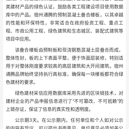
类建材产品的绿色认证，鼓励各类工程建设项目使用数据
库中的产品。宿州通腾的预制混凝土叠合楼板，以其卓越
的性能和环保特性，非常适合在政府投资工程、重点工
程、市政公用工程、绿色建筑和生态城区、装配式建筑等
项目中应用。
该叠合楼板由预制板和现浇钢筋混凝土层叠合而成，
整体性好，板的上下表面平整，便于饰面层装修，特别适
用于对整体刚度要求较高的高层建筑和大开间建筑。宿州
通腾品牌始终坚持执行高标准，确保每一块楼板都符合绿
色建材的要求。
绿色建材采信应用数据库采用先进的区块链技术，对
建材企业的产品申报信息进行了“不可篡改、不可抵赖”的
上链存证，保证了信息的真实性和透明度。
公示期3天。在公示期内，任何单位和个人如对公示
的内容有异议，可以提出书面意见。单位意见必须加盖公