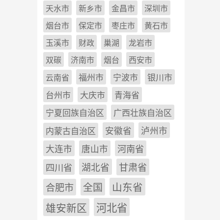
天水市
新乡市
金昌市
深圳市
烟台市
保定市
枣庄市
黄石市
玉溪市
财政
巢湖
龙岩市
双碳
济南市
烟台
西安市
福州市
宁波市
银川市
云南省
台州市
大庆市
青海省
宁夏回族自治区
广西壮族自治区
安徽省
泸州市
内蒙古自治区
河南省
大连市
唐山市
四川省
湖北省
甘肃省
山东省
全国
合肥市
雄安新区
河北省