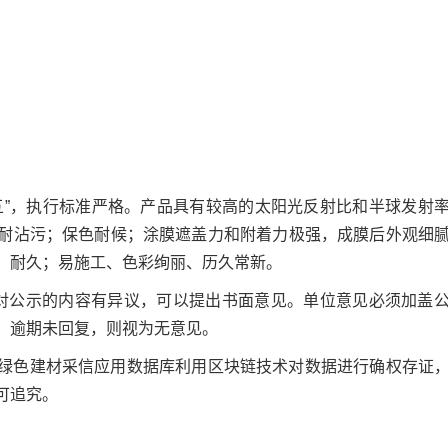
五”，执行标准严格。产品具有较高的太阳光反射比和半球发射
耐沾污；保色耐候；涂膜遮盖力和附着力极强，成膜后外观细
、耐久；易施工、色彩绚丽、历久常新。
对公示的内容有异议，可以提出书面意见。单位意见必须加盖
。逾期未回复，则视为无意见。
绿色建材采信应用数据库利用区块链技术对数据进行确权存证
可追究。