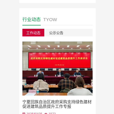
行业动态
TYOW
工作动态
公示公告
绿色建材采
宁夏回族自治区政府采购支持绿色建材
2023/08/22
促进建筑品质提升工作专报
2025/03/25
1572