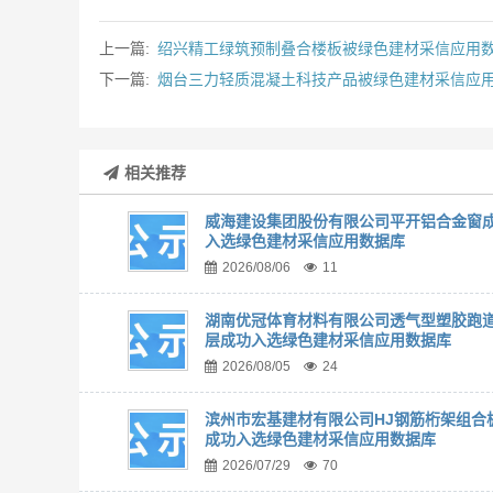
上一篇:
绍兴精工绿筑预制叠合楼板被绿色建材采信应用
下一篇:
烟台三力轻质混凝土科技产品被绿色建材采信应
相关推荐
威海建设集团股份有限公司平开铝合金窗
入选绿色建材采信应用数据库
2026/08/06
11
湖南优冠体育材料有限公司透气型塑胶跑
层成功入选绿色建材采信应用数据库
2026/08/05
24
滨州市宏基建材有限公司HJ钢筋桁架组合
成功入选绿色建材采信应用数据库
2026/07/29
70