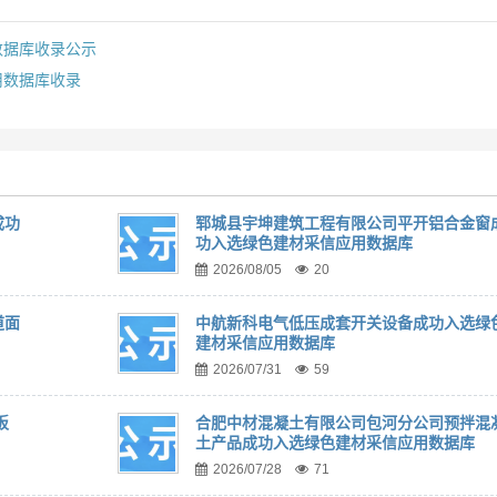
数据库收录公示
用数据库收录
成功
郓城县宇坤建筑工程有限公司平开铝合金窗
功入选绿色建材采信应用数据库
2026/08/05
20
道面
中航新科电气低压成套开关设备成功入选绿
建材采信应用数据库
2026/07/31
59
板
合肥中材混凝土有限公司包河分公司预拌混
土产品成功入选绿色建材采信应用数据库
2026/07/28
71