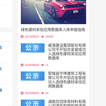
绿色建材采信应用数据库入库申报指南
2023/08/22
25935
威海建设集团股份有限
成
公司平开铝合金窗成功
入选绿色建材采信应用
数据库
2026/08/06
11
色
郓城县宇坤建筑工程有
限公司平开铝合金窗成
功入选绿色建材采信应
用数据库
凝
2026/08/05
20
湖南优冠体育材料有限
公司透气型塑胶跑道面