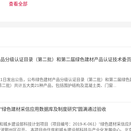
产品分级认证目录（第二批）和第二届绿色建材产品认证技术委
月31日发出公告，公布绿色建材产品分级认证目录（第二批）和第二届绿色
批）共计五大类21种产品，包括围护结构及混凝土类、门窗...
“绿色建材采信应用数据库及制度研究”圆满通过验收
房和城乡建设部科技计划项目（项目编号：2019-K-061）“绿色建材采信
宁波鄞州区召开。 本项目由住房和城乡建设部科技与产业化发展中心、北