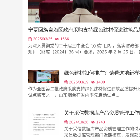
宁夏回族自治区政府采购支持绿色建材促进建筑品
2025/03/25
1566
为深入贯彻党的二十届三中全会 “双碳” 目标，落实财
知》（财库〔2024〕36 号）要求，2025 年 2 月 25 
绿色建材如何推广？请看这地新样
2025/03/19
1400
作为全国第二批政府采购支持绿色建材促进建筑品质提升
试点城市之一，山东烟台在省内率先启动试点...
关于采信数据库产品资质管理工作
明
2024/10/28
1743
关于采信数据库产品资质管理工作的说明
采信数据库管理部门近期核查，发现部