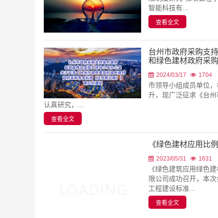
查看全文
台州市政府采购支
和绿色建材政府采
2024/03/17
1704
市领导小组成员单位，
升，现广泛征求《台州
认真研究，...
查看全文
《绿色建材应用比
2023/05/31
1631
《绿色建筑应用绿色建
限公司成功召开，本次
工程建设标准...
查看全文