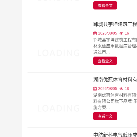
郓城县宇坤建筑工
2026/08/05
16
郓城县宇坤建筑工程有
材采信应用数据库管理
通过审...
查看全文
湖南优冠体育材料
2026/08/05
18
湖南优冠体育材料有限
料有限公司旗下品牌"
施方案...
查看全文
中航新科电气低压
2026/07/31
56
近日，中航新科电气（
公示。这一重要认证不