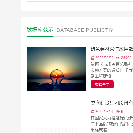
数据库公示
DATABASE PUBLICTIY
绿色建材采信应用
2023/08/22
25908
依照《市场监管总局办
实施方案的通知》【市
励工程建设...
查看全文
威海建设集团股份
2026/08/06
6
在国家大力推进绿色建
旗下品牌"威建门窗"
果标志着...
查看全文