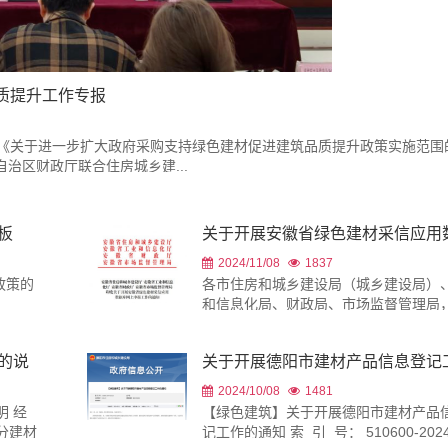
质提升工作专报
政部《关于进一步扩大政府采购支持绿色建材促进建筑品质提升政策实施范围
日，自治区财政厅联合住房城乡建...
板
关于开展安徽省绿色建材采信应用
库网上申报工作的通知
2024/11/08
1837
政策的
各市住房和城乡建设局（城乡建设局）
和信息化局、财政局、市场监督管理局
单位： 为加快...
的说
关于开展德阳市建材产品信息登记
的通知
2024/10/08
1481
 经
【绿色建筑】关于开展德阳市建材产品
分建材
记工作的通知 索 引 号： 510600-2024