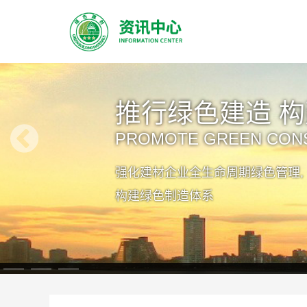
绿色建材助力
Green Building Materi
Construction
加强绿色建材采信应用，助力“