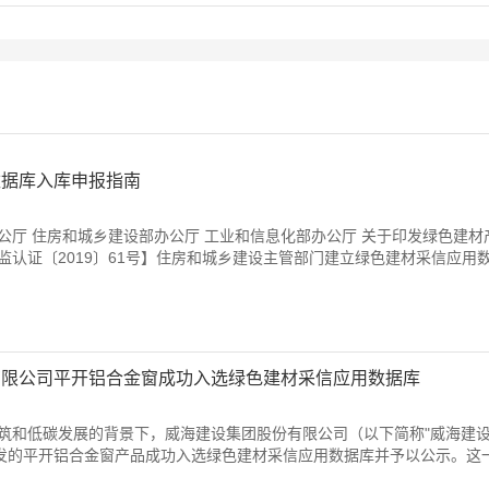
数据库入库申报指南
公厅 住房和城乡建设部办公厅 工业和信息化部办公厅 关于印发绿色建材
监认证〔2019〕61号】住房和城乡建设主管部门建立绿色建材采信应用
有限公司平开铝合金窗成功入选绿色建材采信应用数据库
筑和低碳发展的背景下，威海建设集团股份有限公司（以下简称"威海建设
研发的平开铝合金窗产品成功入选绿色建材采信应用数据库并予以公示。这