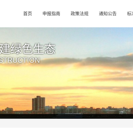
首页
申报指南
政策法规
通知公告
标
“好房子”建设
als Boost Quality Housing
绿色低碳、智能安全”的“好房子”