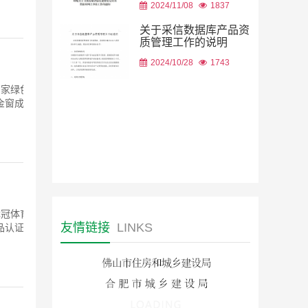
2026/08/05
2024/11/08
1837
关于采信数据库产品资
质管理工作的说明
国家绿色建
2024/10/28
1743
金窗成功
2026/08/05
优冠体育材
品认证实
友情链接
LINKS
库并予以
工程、重