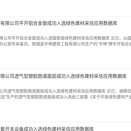
程有限公司平开铝合金窗成功入选绿色建材采信应用数据库
限公司平开铝合金窗成功入选国家级绿色建材采信应用数据库 近日，从
办公室传来喜讯，郓城县宇坤建筑工程有限公司生产的"宇坤"牌平开铝合
有限公司透气型塑胶跑道面层成功入选绿色建材采信应用数据库
公司透气型塑胶跑道面层成功入选绿色建材采信应用数据库 近日，湖南
乐冠"生产的透气型塑胶跑道面层成功入选由三部委《关于印发绿色建材产
成套开关设备成功入选绿色建材采信应用数据库
天津）有限公司生产的低压成套开关设备成功入选绿色建材采信应用数据
仅彰显了中航新科电气在绿色建材领域的领先地位，更为公司在政府投资