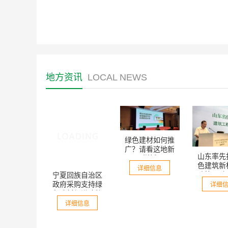
企业入库资质...
地方资讯
LOCAL NEWS
绿色建材如何推
广？请看这地新
山东率先
样板
宁夏回族自治区
色建筑新
详细信息
政府采购支持绿
政策驱动
色建材促进建筑
色建材革
详细
品质提升工作专
详细信息
政金融双
报