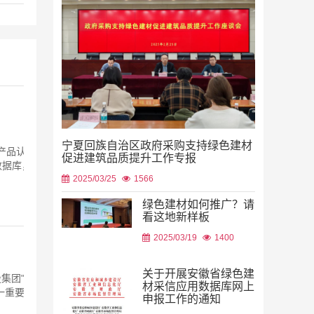
产品认证
绿色建材采
数据库，鼓
宁夏回族自治区政府采购支持绿色建材
2023/08/22
促进建筑品质提升工作专报
2025/03/25
1566
绿色建材如何推广？请
看这地新样板
2026/08/06
2025/03/19
1400
集团"）
一重要成
关于开展安徽省绿色建
材采信应用数据库网上
申报工作的通知