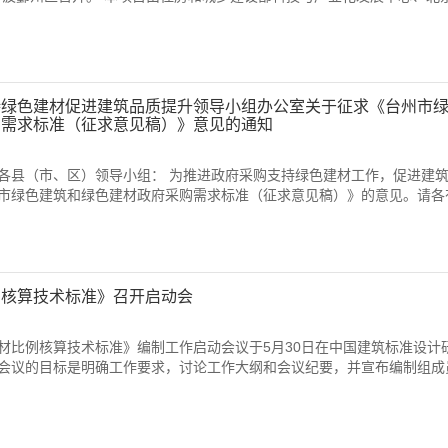
持绿色建材促进建筑品质提升领导小组办公室关于征求《台州市
购需求标准（征求意见稿）》意见的通知
各县（市、区）领导小组： 为推进政府采购支持绿色建材工作，促进建
市绿色建筑和绿色建材政府采购需求标准（征求意见稿）》的意见。请各
例核算技术标准》召开启动会
材比例核算技术标准》编制工作启动会议于5月30日在中国建筑标准设计
会议的目标是明确工作要求，讨论工作大纲和会议纪要，并宣布编制组成