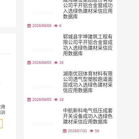
争力，河南省住...
公司平开铝合金窗成功
入选绿色建材采信应用
查
数据库
2026/08/06
6
郓城县宇坤建筑工程有
限公司平开铝合金窗成
功入选绿色建材采信应
用数据库
2026/08/05
16
湖南优冠体育材料有限
公司透气型塑胶跑道面
层成功入选绿色建材采
信应用数据库
应用
培训
2026/08/05
18
中航新科电气低压成套
开关设备成功入选绿色
建材采信应用数据库
2026/07/31
56