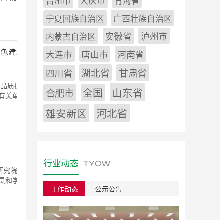
台州市
大庆市
青海省
宁夏回族自治区
广西壮族自治区
安徽省
泸州市
内蒙古自治区
绿色建筑
河南省
大连市
唐山市
筑品质提
四川省
湖北省
甘肃省
有关单位
山东省
全国
合肥市
雄安新区
河北省
研究院有
行业动态
TYOW
员和学习
工作动态
公示公告