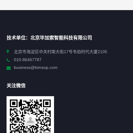
快捷导航
NAV
首页
技术单位：北京毕加索智能科技有限公司
申报指南
北京市海淀区中关村南大街17号韦伯时代大厦2105
010-86467787
政策法规
business@bimsop.com
通知公告
关注微信
标准规范
新闻资讯
工作动态