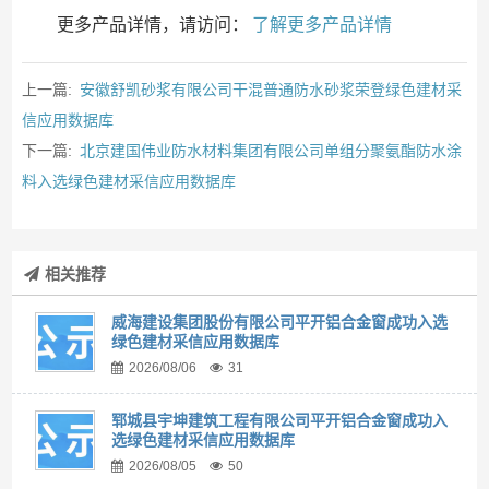
更多产品详情，请访问：
了解更多产品详情
上一篇:
安徽舒凯砂浆有限公司干混普通防水砂浆荣登绿色建材采
信应用数据库
下一篇:
北京建国伟业防水材料集团有限公司单组分聚氨酯防水涂
料入选绿色建材采信应用数据库
相关推荐
威海建设集团股份有限公司平开铝合金窗成功入选
绿色建材采信应用数据库
2026/08/06
31
郓城县宇坤建筑工程有限公司平开铝合金窗成功入
选绿色建材采信应用数据库
2026/08/05
50