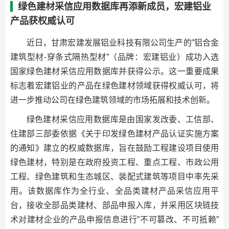
绿色建材采信应用数据库再添新成员，宏建铝业
产品获权威认可
近日，甘肃宏建发展铝业科技有限公司生产的”铝合金
建筑型材-穿条式隔热型材”（品牌：宏建铝业）成功入选
国家绿色建材采信应用数据库并获得公示。这一重要成果
标志着宏建铝业的产品在绿色建材领域获得权威认可，将
进一步推动公司在绿色建筑领域的市场拓展和技术创新。
绿色建材采信应用数据库是由国家发改委、工信部、
住建部三部委依据《关于印发绿色建材产品认证实施方案
的通知》建立的权威数据库，旨在鼓励工程建设项目使用
绿色建材，特别是在政府投资工程、重点工程、市政公用
工程、绿色建筑和生态城区、装配式建筑等项目中率先采
用。该数据库作为全行业、全品类建材产品采信应用平
台，接收全部品类建材、部品申报入库，并采用区块链技
术对建材企业的产品申报信息进行”不可篡改、不可抵赖”