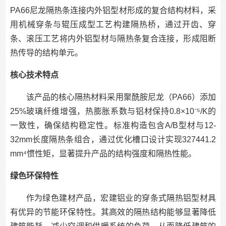
PA66尼龙隔热条连接内外铝型材形成的复合结构材料，采
用机械穿条与辊压成型工艺构建隔热桥，通过开齿、穿
条、滚压工艺将内外铝型材与隔热条复合连接，形成阻断
热传导的结构单元。
核心技术特点
该产品的核心隔热材料采用聚酰胺尼龙（PA66）添加
25%玻璃纤维增强，热膨胀系数与铝材保持0.8×10⁻⁵/K的
一致性，确保结构稳定性。标准构造包含A/B型材与12-
32mm长度隔热条组合，通过优化槽口设计实现327441.2
mm⁴惯性矩，显著提升产品的结构强度和隔热性能。
绿色环保特性
作为绿色建材产品，宏建铝业的穿条式隔热铝型材具
有优异的节能环保特性。其高效的隔热结构能够显著降低