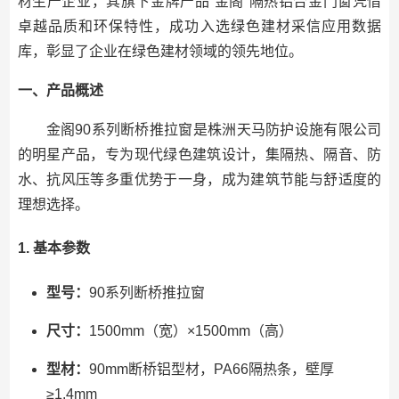
材生产企业，其旗下金牌产品”金阁”隔热铝合金门窗凭借
卓越品质和环保特性，成功入选绿色建材采信应用数据
库，彰显了企业在绿色建材领域的领先地位。
一、产品概述
金阁90系列断桥推拉窗是株洲天马防护设施有限公司
的明星产品，专为现代绿色建筑设计，集隔热、隔音、防
水、抗风压等多重优势于一身，成为建筑节能与舒适度的
理想选择。
1. 基本参数
型号：
90系列断桥推拉窗
尺寸：
1500mm（宽）×1500mm（高）
型材：
90mm断桥铝型材，PA66隔热条，壁厚
≥1.4mm