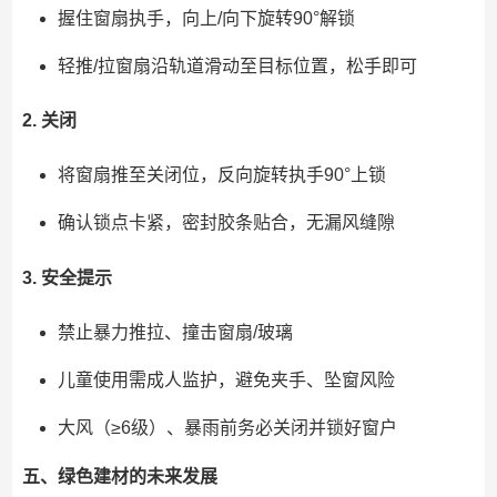
握住窗扇执手，向上/向下旋转90°解锁
轻推/拉窗扇沿轨道滑动至目标位置，松手即可
2. 关闭
将窗扇推至关闭位，反向旋转执手90°上锁
确认锁点卡紧，密封胶条贴合，无漏风缝隙
3. 安全提示
禁止暴力推拉、撞击窗扇/玻璃
儿童使用需成人监护，避免夹手、坠窗风险
大风（≥6级）、暴雨前务必关闭并锁好窗户
五、绿色建材的未来发展