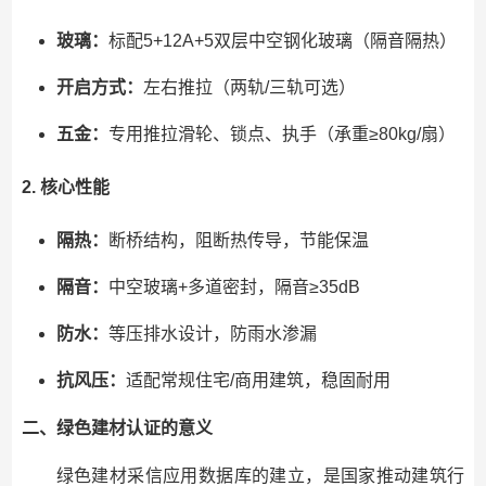
玻璃：
标配5+12A+5双层中空钢化玻璃（隔音隔热）
开启方式：
左右推拉（两轨/三轨可选）
五金：
专用推拉滑轮、锁点、执手（承重≥80kg/扇）
2. 核心性能
隔热：
断桥结构，阻断热传导，节能保温
隔音：
中空玻璃+多道密封，隔音≥35dB
防水：
等压排水设计，防雨水渗漏
抗风压：
适配常规住宅/商用建筑，稳固耐用
二、绿色建材认证的意义
绿色建材采信应用数据库的建立，是国家推动建筑行