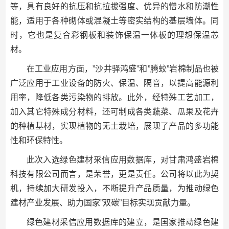
等，具有良好的抗压和抗拉拔强度、优异的憎水和防潮性
能，适用于各种砌体或混凝土等密实结构的基层墙体。同
时，它也是复合彩钢板和装饰保温一体板的理想保温芯
材。
在工业应用方面，”沙井驿鸿盛”和”腾蛟”岩棉制品也被
广泛应用于工业设备的防火、保温、隔音，以提高能源利
用率，降低各类污染物的排放。此外，经特殊工艺加工，
加入其它特殊成分材料，还可制成各类蔬菜、瓜果及花卉
的种植基材，实现植物的无土栽培，展现了产品的多功能
性和环保特性。
此次入选绿色建材采信应用数据库，对甘肃鸿盛岩棉
科技有限公司而言，是荣誉，更是责任。公司将以此为契
机，持续加大研发投入，不断提升产品质量，为推动绿色
建材产业发展、助力国家”双碳”目标实现贡献力量。
绿色建材采信应用数据库的建立，是国家推动绿色建