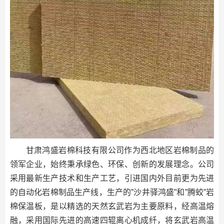
甘肃鸿盛岩棉科技有限公司作为西北地区岩棉制品的
领军企业，始终秉承绿色、环保、创新的发展理念。公司
采用最新生产技术和生产工艺，引进国内外目前更为先进
的自动化岩棉制品生产线，生产的”沙井驿鸿盛”和”腾蛟”岩
棉保温板，是以精选的天然玄武岩为主要原料，经高温熔
融，采用国际先进的高速四辊离心机成纤，将玄武岩高温