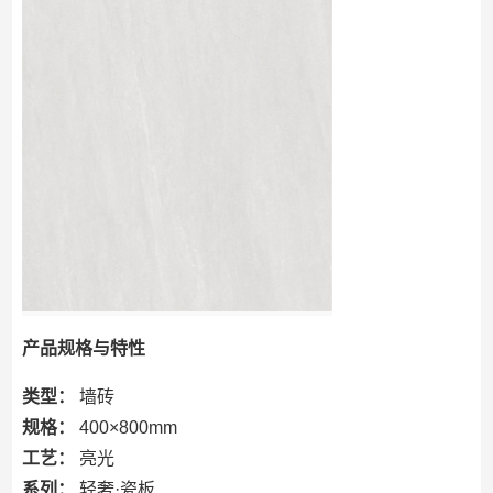
产品规格与特性
类型：
墙砖
规格：
400×800mm
工艺：
亮光
系列：
轻奢·瓷板