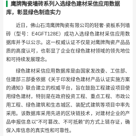
鹰牌陶瓷墙砖系列入选绿色建材采信应用数据
库，彰显绿色制造实力
近日，佛山石湾鹰牌陶瓷有限公司的轻奢·瓷板系列墙
砖（型号：E4GFT128E）成功入选绿色建材采信应用数
据库并予以公示。这一权威认证不仅是对鹰牌陶瓷产品品
质的高度认可，也彰显了企业在绿色建材领域的领先地位
和可持续发展理念。
绿色建材采信应用数据库是由国家发改委、工信部、
住建部三部委依据《关于印发绿色建材产品认证实施方案
的通知》联合建立的权威平台，旨在鼓励工程建设项目使
用绿色建材，特别是在政府投资工程、重点工程、市政公
用工程、绿色建筑和生态城区、装配式建筑等项目中率先
采用。该数据库采用先进的区块链技术，对建材企业的产
品申报信息以”不可篡改、不可抵赖”的方式上链存证，确
保入库信息的真实性和可靠性。