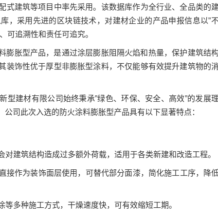
配式建筑等项目中率先采用。该数据库作为全行业、全品类的
库，采用先进的区块链技术，对建材企业的产品申报信息以”
性、可追溯性和责任可追究。
料膨胀型产品，是通过涂层膨胀阻隔火焰和热量，保护建筑结
其装饰性优于厚型非膨胀型涂料，不仅能够有效提升建筑物的
新型建材有限公司始终秉承”绿色、环保、安全、高效”的发展
。公司此次入选的防火涂料膨胀型产品具有以下显著特点：
会对建筑结构造成过多额外荷载，适用于各类新建和改造工程。
直接作为装饰面层使用，可替代部分面漆，简化施工工序，降
涂等多种施工方式，干燥速度快，可有效缩短工期。