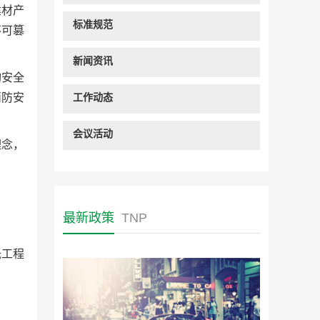
建材产
标准规范
不可篡
新闻资讯
构安全
消防安
工作动态
会议活动
理念，
最新政策
TNP
低工程