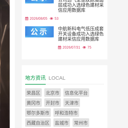
层成功入选绿色建材采
信应用数据库
2026/08/05
53
中航新科电气低压成套
开关设备成功入选绿色
建材采信应用数据库
2026/07/31
75
地方资讯
LOCAL
荣昌区
北京市
信息化平台
黄冈市
开封市
天津市
鄂尔多斯市
呼和浩特市
西藏自治区
盐城市
常州市