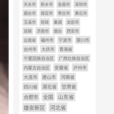
天水市
新乡市
金昌市
深圳市
烟台市
保定市
枣庄市
黄石市
玉溪市
财政
巢湖
龙岩市
双碳
济南市
烟台
西安市
福州市
宁波市
银川市
云南省
台州市
大庆市
青海省
宁夏回族自治区
广西壮族自治区
安徽省
泸州市
内蒙古自治区
河南省
大连市
唐山市
四川省
湖北省
甘肃省
山东省
全国
合肥市
雄安新区
河北省