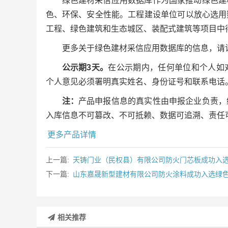
绿色建材采信应用数据库作为国家推动绿色建
色、环保、安全性能。工程建设单位可以放心选用
工程、绿色建筑和生态城区、装配式建筑等项目中
更多关于绿色建材采信应用数据库的信息，请
公示期3天。
在公示期内，任何单位和个人如
个人意见必须署明真实姓名、身份证号和联系电话
注：
产品申报信息的真实性由申报企业负责，
入库信息不可篡改、不可抵赖、数据可追溯、责任
更多产品详情
上一篇:
天铸门业（民权县）有限公司防火门芯板成功入
下一篇:
山东嘉晟新型建材有限公司防火涂料成功入选绿
相关推荐