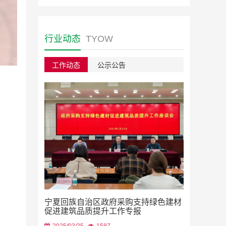
行业动态
TYOW
工作动态
公示公告
绿色建材采
宁夏回族自治区政府采购支持绿色建材
2023/08/22
促进建筑品质提升工作专报
2025/03/25
1587