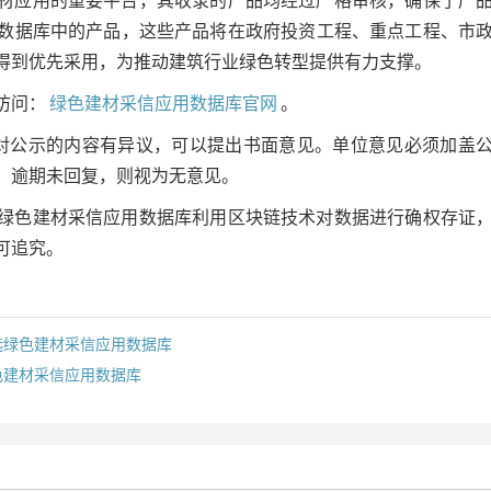
材应用的重要平台，其收录的产品均经过严格审核，确保了产
数据库中的产品，这些产品将在政府投资工程、重点工程、市
得到优先采用，为推动建筑行业绿色转型提供有力支撑。
访问：
绿色建材采信应用数据库官网
。
对公示的内容有异议，可以提出书面意见。单位意见必须加盖
。逾期未回复，则视为无意见。
绿色建材采信应用数据库利用区块链技术对数据进行确权存证
可追究。
选绿色建材采信应用数据库
色建材采信应用数据库