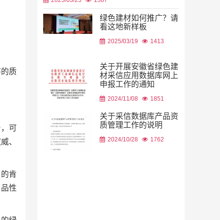
绿色建材如何推广？请
看这地新样板
2026/08/06
2025/03/19
1413
关于开展安徽省绿色建
序的质
材采信应用数据库网上
申报工作的通知
2026/08/05
2024/11/08
1851
关于采信数据库产品资
质管理工作的说明
台，可
2024/10/28
1762
权威、
2026/08/05
力的肯
产品性