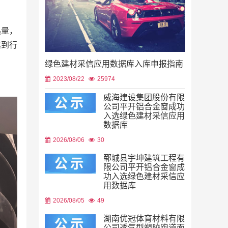
热量，
达到行
绿色建材采信应用数据库入库申报指南
2023/08/22
25974
威海建设集团股份有限
公司平开铝合金窗成功
入选绿色建材采信应用
数据库
2026/08/06
30
郓城县宇坤建筑工程有
限公司平开铝合金窗成
功入选绿色建材采信应
用数据库
2026/08/05
49
湖南优冠体育材料有限
公司透气型塑胶跑道面