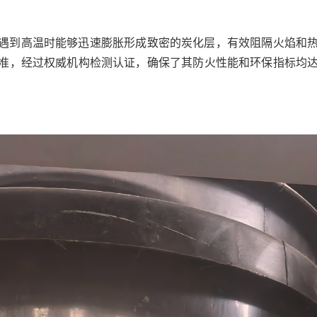
遇到高温时能够迅速膨胀形成致密的炭化层，有效阻隔火焰和
准，经过权威机构检测认证，确保了其防火性能和环保指标均