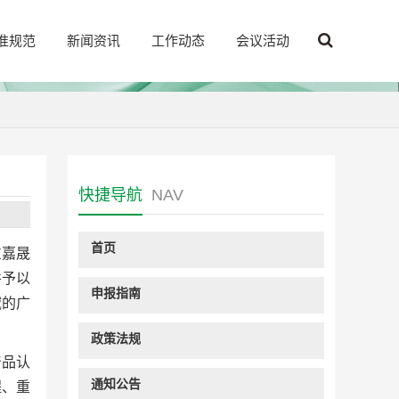
准规范
新闻资讯
工作动态
会议活动
快捷导航
NAV
首页
东嘉晟
并予以
申报指南
域的广
政策法规
产品认
通知公告
程、重