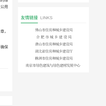
品的绿
政公用
友情链接
LINKS
公章，
，确保