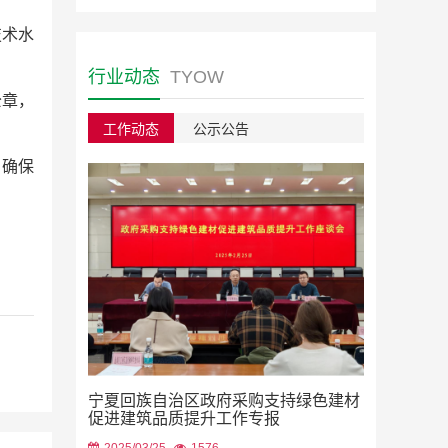
技术水
行业动态
TYOW
公章，
工作动态
公示公告
，确保
绿色建材采
宁夏回族自治区政府采购支持绿色建材
2023/08/22
促进建筑品质提升工作专报
2025/03/25
1576