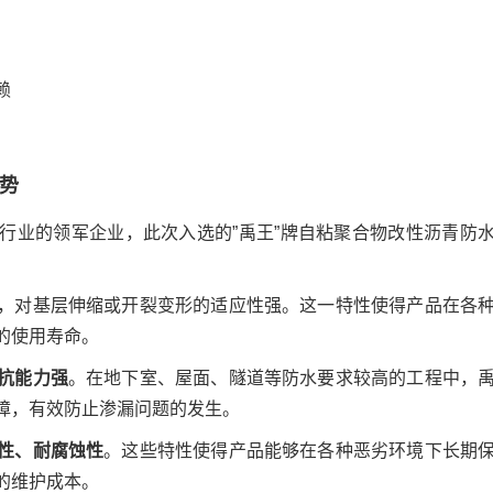
赖
势
行业的领军企业，此次入选的”禹王”牌自粘聚合物改性沥青防
，对基层伸缩或开裂变形的适应性强。这一特性使得产品在各
的使用寿命。
抗能力强
。在地下室、屋面、隧道等防水要求较高的工程中，
障，有效防止渗漏问题的发生。
性、耐腐蚀性
。这些特性使得产品能够在各种恶劣环境下长期
的维护成本。