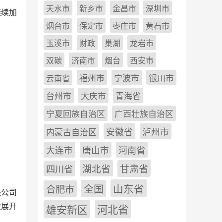
天水市
新乡市
金昌市
深圳市
继续加
烟台市
保定市
枣庄市
黄石市
玉溪市
财政
巢湖
龙岩市
双碳
济南市
烟台
西安市
福州市
宁波市
银川市
云南省
台州市
大庆市
青海省
宁夏回族自治区
广西壮族自治区
安徽省
泸州市
内蒙古自治区
河南省
大连市
唐山市
四川省
湖北省
甘肃省
山东省
全国
合肥市
是公司
发展开
雄安新区
河北省