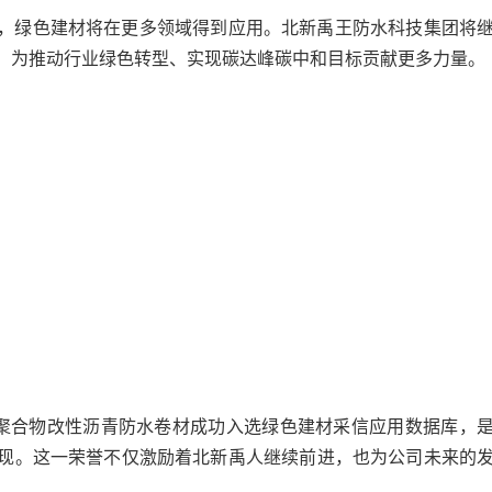
，绿色建材将在更多领域得到应用。北新禹王防水科技集团将
，为推动行业绿色转型、实现碳达峰碳中和目标贡献更多力量。
粘聚合物改性沥青防水卷材成功入选绿色建材采信应用数据库，
现。这一荣誉不仅激励着北新禹人继续前进，也为公司未来的