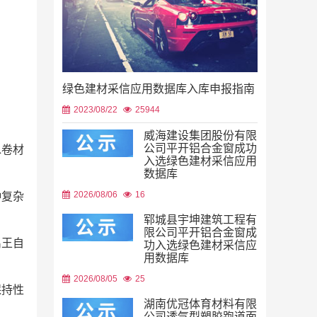
绿色建材采信应用数据库入库申报指南
2023/08/22
25944
威海建设集团股份有限
公司平开铝合金窗成功
水卷材
入选绿色建材采信应用
数据库
2026/08/06
16
种复杂
郓城县宇坤建筑工程有
限公司平开铝合金窗成
禹王自
功入选绿色建材采信应
用数据库
2026/08/05
25
保持性
湖南优冠体育材料有限
公司透气型塑胶跑道面