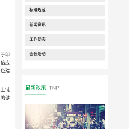
标准规范
新闻资讯
工作动态
会议活动
关于印
采信应
绿色建
最新政策
TNP
式上链
业的健