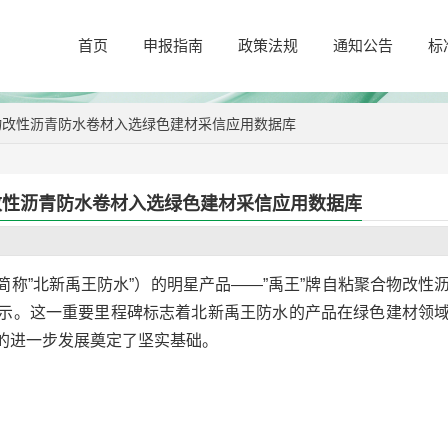
首页
申报指南
政策法规
通知公告
标
物改性沥青防水卷材入选绿色建材采信应用数据库
改性沥青防水卷材入选绿色建材采信应用数据库
称”北新禹王防水”）的明星产品——”禹王”牌自粘聚合物改性
示。这一重要里程碑标志着北新禹王防水的产品在绿色建材领
的进一步发展奠定了坚实基础。