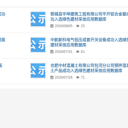
成功
郓城县宇坤建筑工程有限公司平开铝合金窗
功入选绿色建材采信应用数据库
2026/08/05
25
道面
中航新科电气低压成套开关设备成功入选绿
建材采信应用数据库
2026/07/31
61
板
合肥中材混凝土有限公司包河分公司预拌混
土产品成功入选绿色建材采信应用数据库
2026/07/28
71