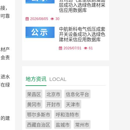
层成功入选绿色建材采
粘接，
信应用数据库
的可靠
2026/08/05
30
中航新科电气低压成套
开关设备成功入选绿色
建材采信应用数据库
2026/07/31
61
建材产
社会责
先进水
地方资讯
LOCAL
司在绿
荣昌区
北京市
信息化平台
黄冈市
开封市
天津市
鄂尔多斯市
呼和浩特市
库的建
西藏自治区
盐城市
常州市