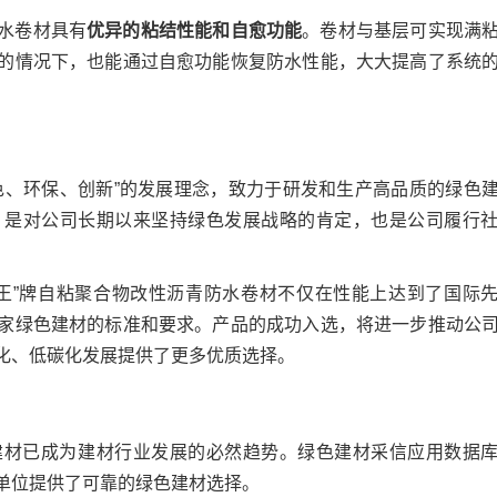
水卷材具有
优异的粘结性能和自愈功能
。卷材与基层可实现满
的情况下，也能通过自愈功能恢复防水性能，大大提高了系统
色、环保、创新”的发展理念，致力于研发和生产高品质的绿色
，是对公司长期以来坚持绿色发展战略的肯定，也是公司履行
王”牌自粘聚合物改性沥青防水卷材不仅在性能上达到了国际
家绿色建材的标准和要求。产品的成功入选，将进一步推动公
化、低碳化发展提供了更多优质选择。
建材已成为建材行业发展的必然趋势。绿色建材采信应用数据
单位提供了可靠的绿色建材选择。