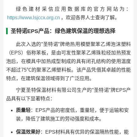
绿色建材采信应用数据库的官方网站为：
https://www.lsjccx.org.cn
，欢迎各界人士查询了解。
圣特诺EPS产品：绿色建筑保温的理想选择
此次入选的”圣特诺”牌绝热用模塑聚苯乙烯泡沫塑料
（EPS）俗称苯板，是由可发性聚苯乙烯珠粒经加热预发
泡后，在模具中加热成型制成的具有闭孔结构的使用温度
不超过75℃的聚苯乙烯塑料板。该产品凭借其卓越的性能
特点，在建筑保温领域得到了广泛应用。
宁夏圣特保温材料有限公司生产的”圣特诺”牌EPS产
品具有以下显著特点：
质量轻
：EPS产品的密度低，重量轻，便于运输和安
装，降低了建筑施工的劳动强度和成本。
保温效果好
：EPS材料具有优异的保温隔热性能，能