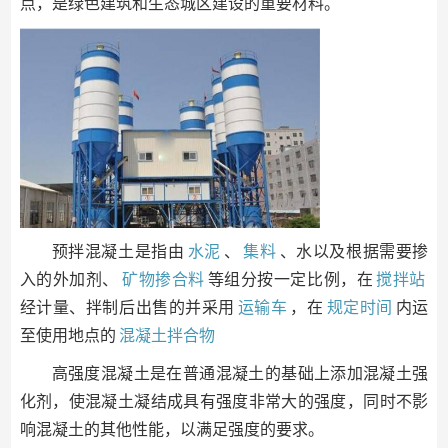
点，是绿色建筑和生态城区建设的重要材料。
预拌混凝土是指由
水泥
、
集料
、水以及根据需要掺
入的外加剂、
矿物掺合料
等组分按一定比例，在
搅拌站
经计量、拌制后出售的并采用
运输车
，在
规定时间
内运
至使用地点的
混凝土拌合物
高强度混凝土是在普通混凝土的基础上添加混凝土强
化剂，使混凝土凝结成具有强度非常大的强度，同时不影
响混凝土的其他性能，以满足强度的要求。