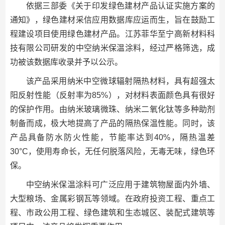
依据三部委《关于印发绿色建材产品认证实施方案的
通知》，绿色建材采信应用数据库应运而生，旨在鼓励工
程建设项目使用绿色建材产品。江苏菲华至宁高新材料科
技有限公司研发的中空纳米保温涂料，经过严格筛选，成
功被该数据库收录并予以公示。
该产品采用纳米中空微球辐射隔热材料，具有超强太
阳反射性能（反射率为85%），对材料表面颜色具有很好
的保护作用。由纳米玻璃微珠、纳米二氧化钛等多种助剂
制备而成，极大地提高了产品的隔热保温性能。同时，该
产品具备防水防火性能，节能率达到40%，隔热温差
30°C，使用寿命长，无任何脱落风险，无毒无味，绿色环
保。
中空纳米保温涂料可广泛应用于建筑物屋面内外墙、
大型粮场、金属彩钢瓦等领域。在政府投资工程、重点工
程、市政公用工程、绿色建筑和生态城区、装配式建筑等