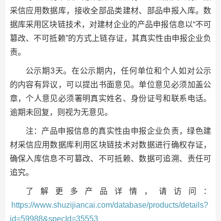
采信应用数据库，接收全部品类建材、部品申报入库。数
据库采用区块链技术，对建材企业的产品申报信息以“不可
篡改、不可抵赖”的方式上链存证，其真实性由申报企业负
责。
公示期3天。在公示期内，任何单位和个人如对公示
的内容有异议，可以提出书面意见。单位意见必须加盖公
章，个人意见必须署明真实姓名、身份证号和联系电话。
逾期未回复，则视为无意见。
注：产品申报信息的真实性由申报企业负责，绿色建
材采信应用数据库利用区块链技术对数据进行确权存证，
确保入库信息不可篡改、不可抵赖、数据可追溯、责任可
追究。
了解更多产品详情，请访问：
https://www.shuzijiancai.com/database/products/details?
id=59988&specId=35553