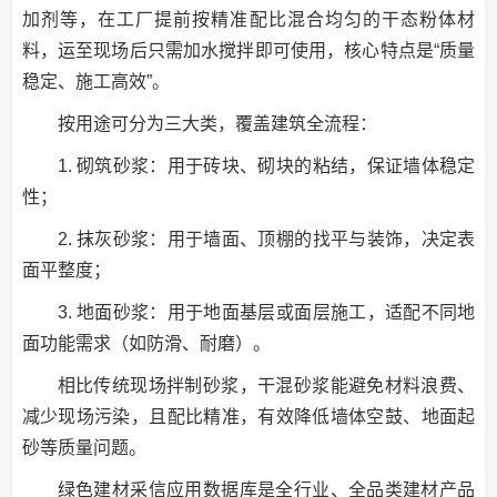
加剂等，在工厂提前按精准配比混合均匀的干态粉体材
料，运至现场后只需加水搅拌即可使用，核心特点是“质量
稳定、施工高效”。
按用途可分为三大类，覆盖建筑全流程：
1. 砌筑砂浆：用于砖块、砌块的粘结，保证墙体稳定
性；
2. 抹灰砂浆：用于墙面、顶棚的找平与装饰，决定表
面平整度；
3. 地面砂浆：用于地面基层或面层施工，适配不同地
面功能需求（如防滑、耐磨）。
相比传统现场拌制砂浆，干混砂浆能避免材料浪费、
减少现场污染，且配比精准，有效降低墙体空鼓、地面起
砂等质量问题。
绿色建材采信应用数据库是全行业、全品类建材产品