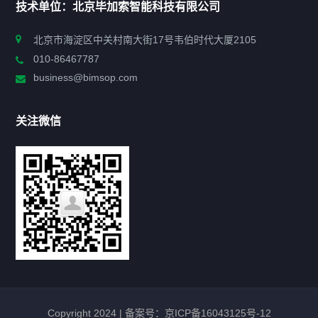
技术单位：北京毕加索智能科技有限公司
申报指南
北京市海淀区中关村南大街17号韦伯时代大厦2105
010-86467787
政策法规
business@bimsop.com
通知公告
关注微信
标准规范
新闻资讯
工作动态
会议活动
Copyright 2024 |
备案号：京ICP备16043125号-12