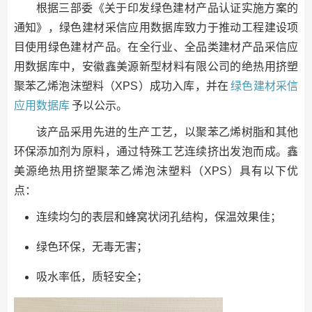
根据三部委《关于印发绿色建材产品认证实施方案的
通知》，绿色建材采信应用数据库致力于推动工程建设项
目使用绿色建材产品。在全行业、全品类建材产品采信应
用数据库中，安徽鑫美源新型材料有限公司的绝热用挤塑
聚苯乙烯泡沫塑料（XPS）成功入库，并在
绿色建材采信
应用数据库
予以公示。
该产品采用先进的生产工艺，以聚苯乙烯树脂和其他
环保添加剂为原料，通过特殊工艺连续挤出发泡而成。鑫
美源绝热用挤塑聚苯乙烯泡沫塑料（XPS）具有以下优
点：
连续均匀的表层和蜂窝状闭孔结构，保温效果佳；
绿色环保，无毒无害；
吸水率低，质轻安全；