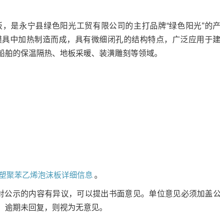
，是永宁县绿色阳光工贸有限公司的主打品牌“绿色阳光”的
模具中加热制造而成，具有微细闭孔的结构特点，广泛应用于
船舶的保温隔热、地板采暖、装潢雕刻等领域。
塑聚苯乙烯泡沫板详细信息
。
对公示的内容有异议，可以提出书面意见。单位意见必须加盖
。逾期未回复，则视为无意见。