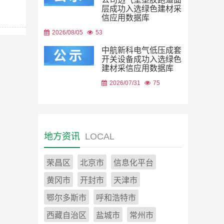
层成功入选绿色建材采
信应用数据库
2026/08/05
53
中航新科电气低压成套
开关设备成功入选绿色
建材采信应用数据库
2026/07/31
75
地方资讯
LOCAL
荣昌区
北京市
信息化平台
黄冈市
开封市
天津市
鄂尔多斯市
呼和浩特市
西藏自治区
盐城市
常州市