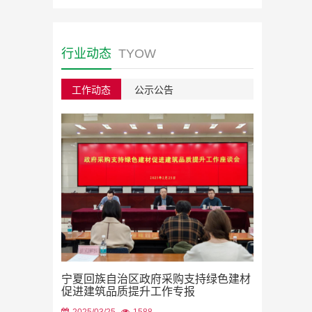
行业动态
TYOW
工作动态
公示公告
绿色建材采
宁夏回族自治区政府采购支持绿色建材
2023/08/22
促进建筑品质提升工作专报
2025/03/25
1588