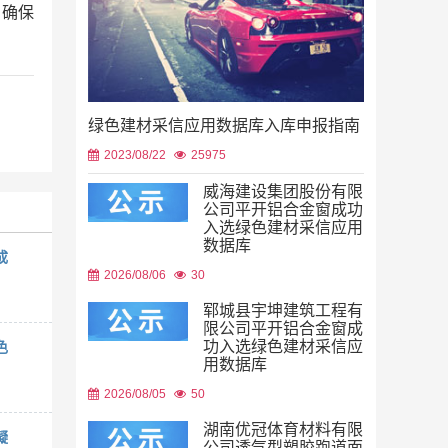
，确保
绿色建材采信应用数据库入库申报指南
2023/08/22
25975
威海建设集团股份有限
公司平开铝合金窗成功
入选绿色建材采信应用
数据库
成
2026/08/06
30
郓城县宇坤建筑工程有
限公司平开铝合金窗成
功入选绿色建材采信应
色
用数据库
2026/08/05
50
湖南优冠体育材料有限
凝
公司透气型塑胶跑道面