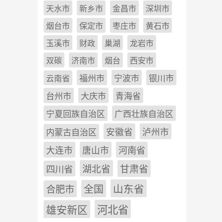
天水市
新乡市
金昌市
深圳市
烟台市
保定市
枣庄市
黄石市
玉溪市
财政
巢湖
龙岩市
双碳
济南市
烟台
西安市
福州市
宁波市
银川市
云南省
台州市
大庆市
青海省
宁夏回族自治区
广西壮族自治区
安徽省
泸州市
内蒙古自治区
河南省
大连市
唐山市
四川省
湖北省
甘肃省
山东省
全国
合肥市
雄安新区
河北省