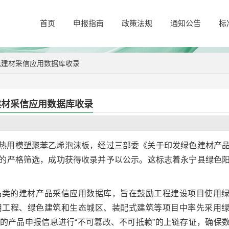
首页
申报指南
政策法规
通知公告
标
色建材采信应用数据库收录
建材采信应用数据库收录
热用模塑聚苯乙烯泡沫板，经过三部委《关于印发绿色建材产
的严格筛选，成功获得收录并予以公示。这标志着永宁县绿色
。
品类的建材产品采信应用数据库，旨在鼓励工程建设项目使用
用工程、绿色建筑和生态城区、装配式建筑等项目中率先采用
的产品申报信息进行“不可篡改、不可抵赖”的上链存证，确保