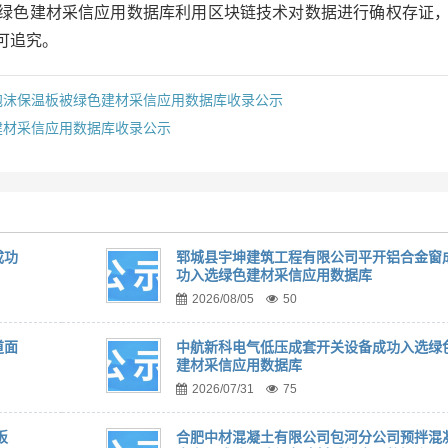
绿色建材采信应用数据库利用区块链技术对数据进行确权存证
可追究。
泡沫保温板被绿色建材采信应用数据库收录公示
建材采信应用数据库收录公示
成功
郓城县宇坤建筑工程有限公司平开铝合金窗
功入选绿色建材采信应用数据库
2026/08/05
50
道面
中航新科电气低压成套开关设备成功入选绿
建材采信应用数据库
2026/07/31
75
板
合肥中材混凝土有限公司包河分公司预拌混