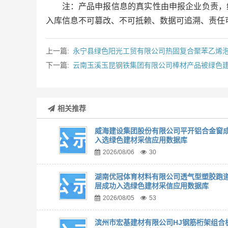
注：产品申报信息的真实性由申报企业负责，
入库信息不可篡改、不可抵赖、数据可追溯、责任
上一篇:
永宁县绿色阳光工贸有限公司热固复合聚苯乙烯
下一篇:
云南玉溪玉昆钢铁集团有限公司棒材产品被绿色
相关推荐
威海建设集团股份有限公司平开铝合金窗
入选绿色建材采信应用数据库
2026/08/06
30
湖南优冠体育材料有限公司透气型塑胶跑
层成功入选绿色建材采信应用数据库
2026/08/05
53
滨州市宏基建材有限公司HJ钢筋桁架组合