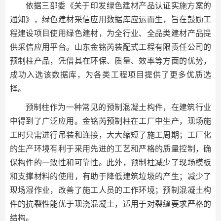
依据三部委《关于印发绿色建材产品认证实施方案的
通知》，绿色建材采信应用数据库应运而生，旨在鼓励工
程建设项目使用绿色建材，为全行业、全品类建材产品提
供采信应用平台。山东金铭芮装配式工程有限责任公司的
预制柱产品，凭借其在环保、质量、效率等方面的优势，
成功入选该数据库，为各类工程项目提供了更多优质选
择。
预制柱作为一种常见的预制混凝土构件，在建筑行业
中得到了广泛应用。金铭芮预制柱在工厂中生产，现场施
工时只需进行吊装和连接，大大缩短了施工周期；工厂化
的生产环境有利于采用先进的工艺和严格的质量控制，确
保构件的一致性和可靠性。此外，预制柱减少了现场模板
和支撑材料的使用，有助于降低建筑垃圾的产生；减少了
现场湿作业，改善了施工人员的工作环境；预制混凝土构
件的抗裂性能优于现浇混凝土，适用于对裂缝要求严格的
结构。