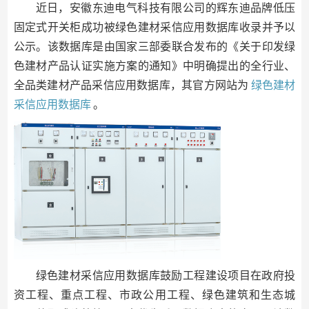
近日，安徽东迪电气科技有限公司的辉东迪品牌低压
固定式开关柜成功被绿色建材采信应用数据库收录并予以
公示。该数据库是由国家三部委联合发布的《关于印发绿
色建材产品认证实施方案的通知》中明确提出的全行业、
全品类建材产品采信应用数据库，其官方网站为
绿色建材
采信应用数据库
。
绿色建材采信应用数据库鼓励工程建设项目在政府投
资工程、重点工程、市政公用工程、绿色建筑和生态城