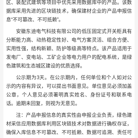
区、装配式建筑等项目中优先采用数据库中的产品。该数
据库采用先进的区块链技术，确保建材企业的产品申报信
息“不可篡改、不可抵赖”。
安徽东迪电气科技有限公司的低压固定式开关柜具有
分断能力高、动热稳定性好、电气方案灵活、组合方便、
实用性强，结构新颖、防护等级高等特点。该产品适用于
发电厂、变电站、工矿企业等电力用户的配电系统，是绿
色建筑和生态城区建设的优质选择。
公示期为3天。在公示期内，任何单位和个人如对公
示的内容有异议，可以提出书面意见。单位意见必须加盖
公章，个人意见必须署明真实姓名、身份证号和联系电
话。逾期未回复，则视为无意见。
注：产品申报信息的真实性由申报企业负责，绿色建
材采信应用数据库利用区块链技术对数据进行确权存证，
确保入库信息不可篡改、不可抵赖、数据可追溯、责任可