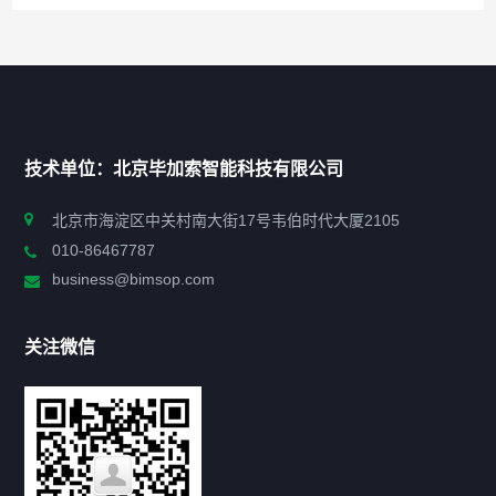
快捷导航
NAV
首页
技术单位：北京毕加索智能科技有限公司
申报指南
北京市海淀区中关村南大街17号韦伯时代大厦2105
010-86467787
政策法规
business@bimsop.com
通知公告
关注微信
标准规范
新闻资讯
工作动态