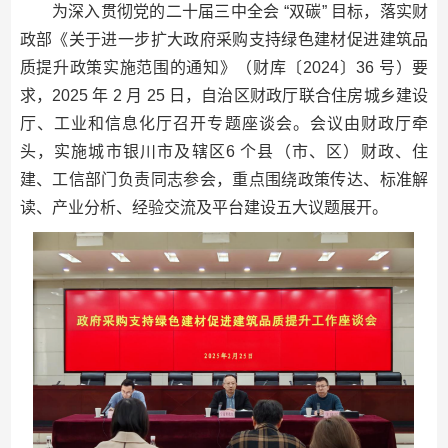
为深入贯彻党的二十届三中全会 “双碳” 目标，落实财
政部《关于进一步扩大政府采购支持绿色建材促进建筑品
质提升政策实施范围的通知》（财库〔2024〕36 号）要
求，2025 年 2 月 25 日，自治区财政厅联合住房城乡建设
厅、工业和信息化厅召开专题座谈会。会议由财政厅牵
头，实施城市银川市及辖区6 个县（市、区）财政、住
建、工信部门负责同志参会，重点围绕政策传达、标准解
读、产业分析、经验交流及平台建设五大议题展开。