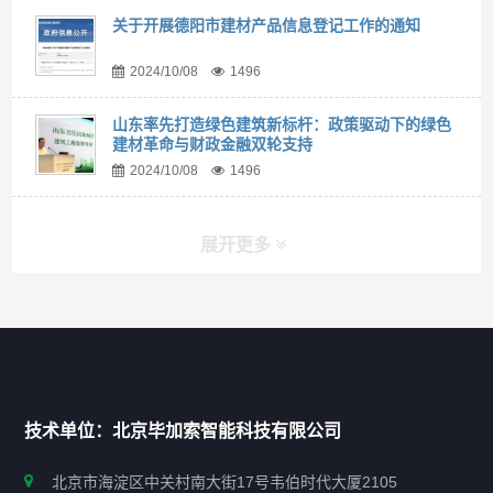
关于开展德阳市建材产品信息登记工作的通知
2024/10/08
1496
山东率先打造绿色建筑新标杆：政策驱动下的绿色
建材革命与财政金融双轮支持
2024/10/08
1496
展开更多
快捷导航
NAV
首页
技术单位：北京毕加索智能科技有限公司
申报指南
北京市海淀区中关村南大街17号韦伯时代大厦2105