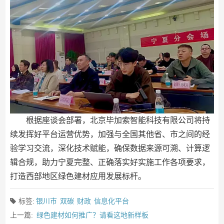
根据座谈会部署，北京毕加索智能科技有限公司将持
续发挥好平台运营优势，加强与全国其他省、市之间的经
验学习交流，深化技术赋能，确保数据来源可溯、计算逻
辑合规，助力宁夏完整、正确落实好实施工作各项要求，
打造西部地区绿色建材应用发展标杆。
标签:
银川市
双碳
财政
信息化平台
上一篇:
绿色建材如何推广？请看这地新样板