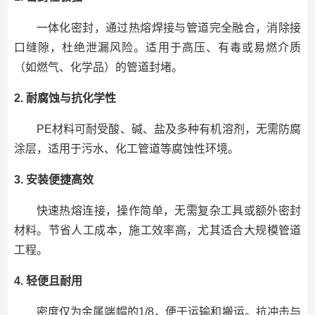
一体化密封，通过热熔焊接与管道完全融合，消除接
口缝隙，杜绝泄漏风险。适用于高压、有毒或易燃介质
（如燃气、化学品）的管道封堵。
2. 耐腐蚀与抗化学性
PE材料可耐受酸、碱、盐及多种有机溶剂，无需防腐
涂层，适用于污水、化工管道等腐蚀性环境。
3. 安装便捷高效
快速热熔连接，操作简单，无需复杂工具或额外密封
材料。节省人工成本，施工效率高，尤其适合大规模管道
工程。
4. 轻便且耐用
密度仅为金属端帽的1/8，便于运输和搬运。抗冲击与