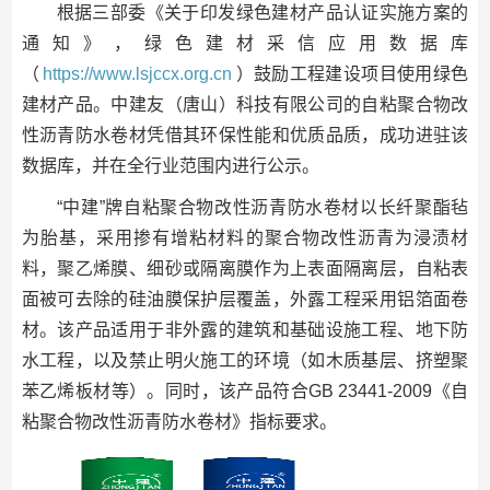
根据三部委《关于印发绿色建材产品认证实施方案的
通知》，绿色建材采信应用数据库
（
https://www.lsjccx.org.cn
）鼓励工程建设项目使用绿色
建材产品。中建友（唐山）科技有限公司的自粘聚合物改
性沥青防水卷材凭借其环保性能和优质品质，成功进驻该
数据库，并在全行业范围内进行公示。
“中建”牌自粘聚合物改性沥青防水卷材以长纤聚酯毡
为胎基，采用掺有增粘材料的聚合物改性沥青为浸渍材
料，聚乙烯膜、细砂或隔离膜作为上表面隔离层，自粘表
面被可去除的硅油膜保护层覆盖，外露工程采用铝箔面卷
材。该产品适用于非外露的建筑和基础设施工程、地下防
水工程，以及禁止明火施工的环境（如木质基层、挤塑聚
苯乙烯板材等）。同时，该产品符合GB 23441-2009《自
粘聚合物改性沥青防水卷材》指标要求。