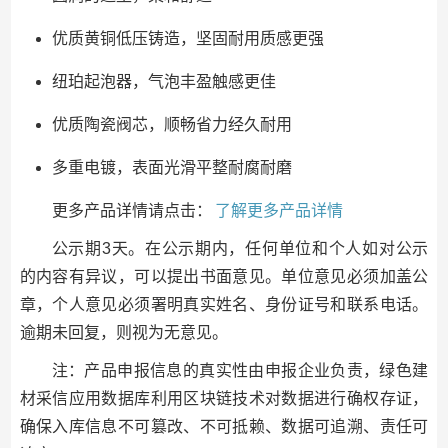
优质黄铜低压铸造，坚固耐用质感更强
纽珀起泡器，气泡丰盈触感更佳
优质陶瓷阀芯，顺畅省力经久耐用
多重电镀，表面光滑平整耐腐耐磨
更多产品详情请点击：
了解更多产品详情
公示期3天。在公示期内，任何单位和个人如对公示
的内容有异议，可以提出书面意见。单位意见必须加盖公
章，个人意见必须署明真实姓名、身份证号和联系电话。
逾期未回复，则视为无意见。
注：产品申报信息的真实性由申报企业负责，绿色建
材采信应用数据库利用区块链技术对数据进行确权存证，
确保入库信息不可篡改、不可抵赖、数据可追溯、责任可