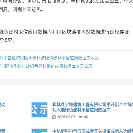
内容有异议，可以提出书面意见。单位意见必须加盖公章，个
回复，则视为无意见。
绿色建材采信应用数据库利用区块链技术对数据进行确权存证
可追究。
2高分子自粘胶膜防水卷材被绿色建材采信应用数据库收录
窗（隔热型材）被绿色建材采信应用数据库收录公示
成功
郓城县宇坤建筑工程有限公司平开铝合金窗
功入选绿色建材采信应用数据库
2026/08/05
40
道面
中航新科电气低压成套开关设备成功入选绿