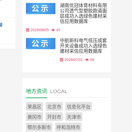
湖南优冠体育材料有限
公司透气型塑胶跑道面
层成功入选绿色建材采
信应用数据库
凝
2026/08/05
45
中航新科电气低压成套
开关设备成功入选绿色
建材采信应用数据库
2026/07/31
69
地方资讯
LOCAL
荣昌区
北京市
信息化平台
黄冈市
开封市
天津市
鄂尔多斯市
呼和浩特市