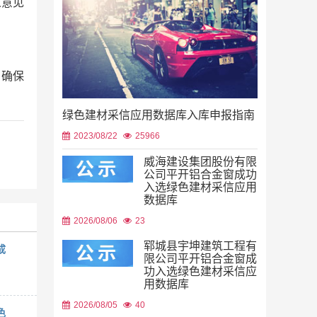
人意见
，确保
绿色建材采信应用数据库入库申报指南
2023/08/22
25966
威海建设集团股份有限
公司平开铝合金窗成功
入选绿色建材采信应用
数据库
2026/08/06
23
郓城县宇坤建筑工程有
成
限公司平开铝合金窗成
功入选绿色建材采信应
用数据库
2026/08/05
40
色