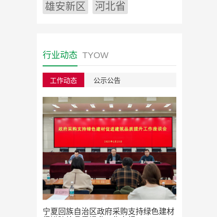
雄安新区
河北省
行业动态
TYOW
工作动态
公示公告
绿色建材采
宁夏回族自治区政府采购支持绿色建材
2023/08/22