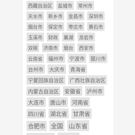
西藏自治区
盐城市
常州市
天水市
新乡市
金昌市
深圳市
烟台市
保定市
枣庄市
黄石市
玉溪市
财政
巢湖
龙岩市
双碳
济南市
烟台
西安市
福州市
宁波市
银川市
云南省
台州市
大庆市
青海省
宁夏回族自治区
广西壮族自治区
安徽省
泸州市
内蒙古自治区
河南省
大连市
唐山市
四川省
湖北省
甘肃省
山东省
全国
合肥市