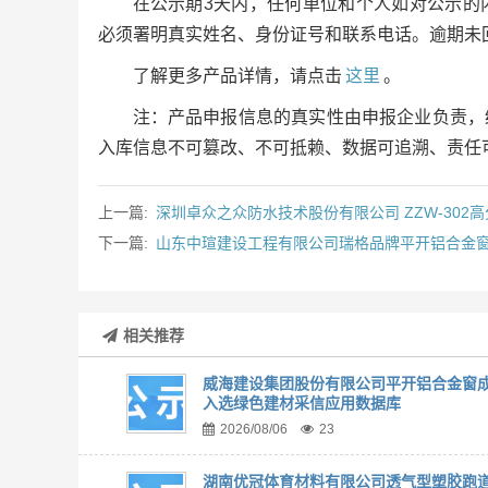
在公示期3天内，任何单位和个人如对公示的
必须署明真实姓名、身份证号和联系电话。逾期未
了解更多产品详情，请点击
这里
。
注：产品申报信息的真实性由申报企业负责，
入库信息不可篡改、不可抵赖、数据可追溯、责任
上一篇:
深圳卓众之众防水技术股份有限公司 ZZW-30
下一篇:
山东中瑄建设工程有限公司瑞格品牌平开铝合金
相关推荐
威海建设集团股份有限公司平开铝合金窗
入选绿色建材采信应用数据库
2026/08/06
23
湖南优冠体育材料有限公司透气型塑胶跑