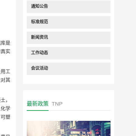
通知公告
标准规范
新闻资讯
据库是
的真实
工作动态
会议活动
公用工
是对其
凝土，
最新政策
TNP
入化学
的可塑