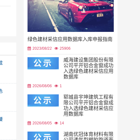
绿色建材采信应用数据库入库申报指南
2023/08/22
25906
威海建设集团股份有限
成
公司平开铝合金窗成功
入选绿色建材采信应用
数据库
2026/08/06
1
色
郓城县宇坤建筑工程有
限公司平开铝合金窗成
功入选绿色建材采信应
用数据库
凝
2026/08/05
14
湖南优冠体育材料有限
公司透气型塑胶跑道面