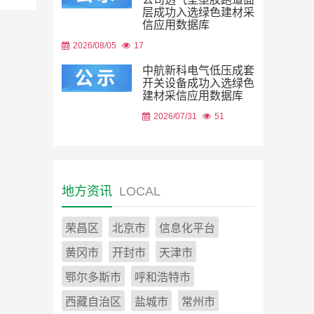
层成功入选绿色建材采
信应用数据库
2026/08/05
17
中航新科电气低压成套
开关设备成功入选绿色
建材采信应用数据库
2026/07/31
51
地方资讯
LOCAL
荣昌区
北京市
信息化平台
黄冈市
开封市
天津市
鄂尔多斯市
呼和浩特市
西藏自治区
盐城市
常州市