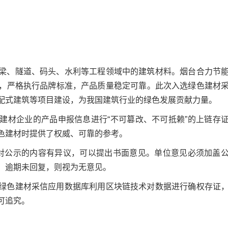
梁、隧道、码头、水利等工程领域中的建筑材料。烟台合力节
，严格执行品牌标准，产品质量稳定可靠。此次入选绿色建材
配式建筑等项目建设，为我国建筑行业的绿色发展贡献力量。
建材企业的产品申报信息进行“不可篡改、不可抵赖”的上链存
色建材时提供了权威、可靠的参考。
对公示的内容有异议，可以提出书面意见。单位意见必须加盖
。逾期未回复，则视为无意见。
绿色建材采信应用数据库利用区块链技术对数据进行确权存证
可追究。