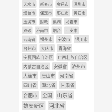
天水市
新乡市
金昌市
深圳市
烟台市
保定市
枣庄市
黄石市
玉溪市
财政
巢湖
龙岩市
双碳
济南市
烟台
西安市
福州市
宁波市
银川市
云南省
台州市
大庆市
青海省
宁夏回族自治区
广西壮族自治区
安徽省
泸州市
内蒙古自治区
河南省
大连市
唐山市
四川省
湖北省
甘肃省
山东省
全国
合肥市
雄安新区
河北省