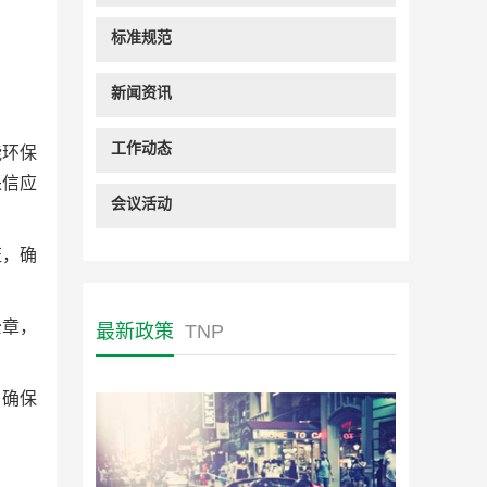
标准规范
新闻资讯
工作动态
能环保
采信应
会议活动
证，确
公章，
最新政策
TNP
，确保