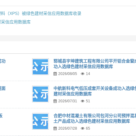
料（XPS）被绿色建材采信应用数据库收录
材采信应用数据库
成功
郓城县宇坤建筑工程有限公司平开铝合金窗
功入选绿色建材采信应用数据库
2026/08/05
14
道面
中航新科电气低压成套开关设备成功入选绿
建材采信应用数据库
2026/07/31
51
板
合肥中材混凝土有限公司包河分公司预拌混
土产品成功入选绿色建材采信应用数据库
2026/07/28
65