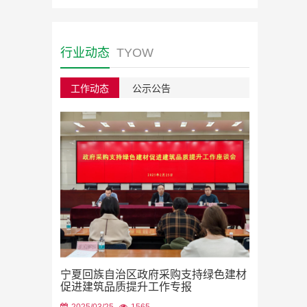
行业动态
TYOW
工作动态
公示公告
绿色建材采
宁夏回族自治区政府采购支持绿色建材
2023/08/22
促进建筑品质提升工作专报
2025/03/25
1565