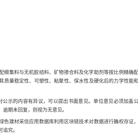
配细集料与无机胶结料、矿物掺合料及化学助剂等按比例精确
其质量稳定性、可塑性、粘聚性、保水性及硬化后的力学性能
对公示的内容有异议，可以提出书面意见。单位意见必须加盖
。逾期未回复，则视为无意见。
绿色建材采信应用数据库利用区块链技术对数据进行确权存证
可追究。