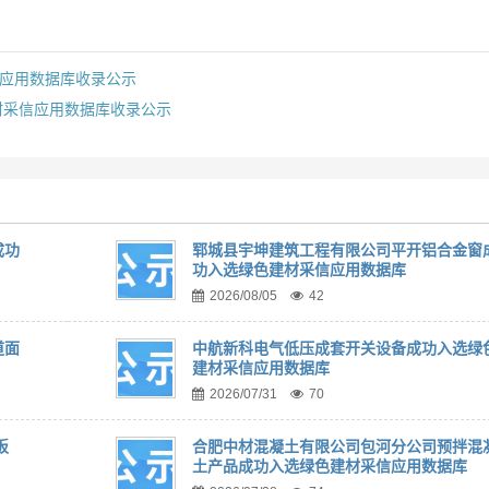
信应用数据库收录公示
材采信应用数据库收录公示
成功
郓城县宇坤建筑工程有限公司平开铝合金窗
功入选绿色建材采信应用数据库
2026/08/05
42
道面
中航新科电气低压成套开关设备成功入选绿
建材采信应用数据库
2026/07/31
70
板
合肥中材混凝土有限公司包河分公司预拌混
土产品成功入选绿色建材采信应用数据库