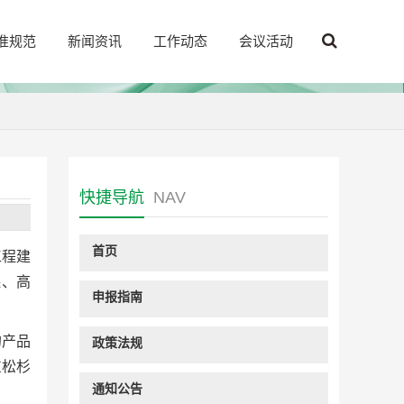
准规范
新闻资讯
工作动态
会议活动
快捷导航
NAV
首页
工程建
保、高
申报指南
的产品
政策法规
东松杉
通知公告