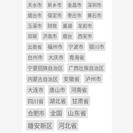
天水市
新乡市
金昌市
深圳市
烟台市
保定市
枣庄市
黄石市
玉溪市
财政
巢湖
龙岩市
双碳
济南市
烟台
西安市
福州市
宁波市
银川市
云南省
台州市
大庆市
青海省
宁夏回族自治区
广西壮族自治区
安徽省
泸州市
内蒙古自治区
河南省
大连市
唐山市
四川省
湖北省
甘肃省
山东省
全国
合肥市
雄安新区
河北省