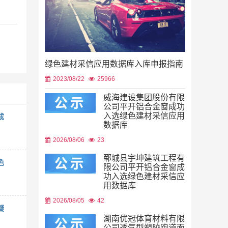
绿色建材采信应用数据库入库申报指南
2023/08/22
25966
威海建设集团股份有限
公司平开铝合金窗成功
入选绿色建材采信应用
成
数据库
2026/08/06
23
郓城县宇坤建筑工程有
色
限公司平开铝合金窗成
功入选绿色建材采信应
用数据库
2026/08/05
42
凝
湖南优冠体育材料有限
公司透气型塑胶跑道面