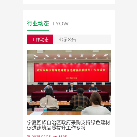
行业动态
TYOW
工作动态
公示公告
绿色建材采
宁夏回族自治区政府采购支持绿色建材
2023/08/22
促进建筑品质提升工作专报
2025/03/25
1585