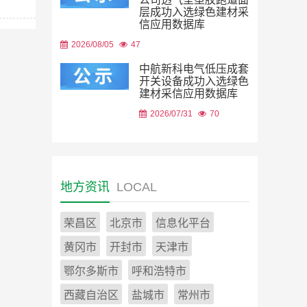
层成功入选绿色建材采
信应用数据库
2026/08/05
47
中航新科电气低压成套
开关设备成功入选绿色
建材采信应用数据库
2026/07/31
70
地方资讯
LOCAL
荣昌区
北京市
信息化平台
黄冈市
开封市
天津市
鄂尔多斯市
呼和浩特市
西藏自治区
盐城市
常州市