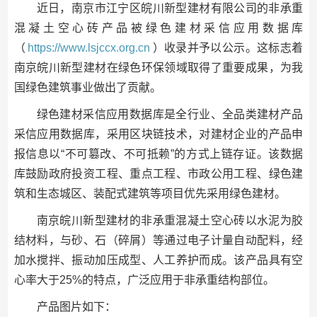
近日，南京市江宁区皖川新型建材有限公司的非承重
混凝土空心砖产品被绿色建材采信应用数据库
（
https://www.lsjccx.org.cn
）收录并予以公示。这标志着
南京皖川新型建材在绿色环保领域取得了重要成果，为我
国绿色建筑事业做出了贡献。
绿色建材采信应用数据库是全行业、全品类建材产品
采信应用数据库，采用区块链技术，对建材企业的产品申
报信息以“不可篡改、不可抵赖”的方式上链存证。该数据
库鼓励政府投资工程、重点工程、市政公用工程、绿色建
筑和生态城区、装配式建筑等项目优先采用绿色建材。
南京皖川新型建材的非承重混凝土空心砖以水泥为胶
结材料，与砂、石（碎屑）等通过电子计量自动配料，经
加水搅拌、振动加压成型、人工养护而成。该产品具有空
心率大于25%的特点，广泛应用于非承重结构部位。
产品图片如下：