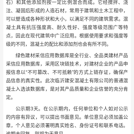
石）和其他添加剂按一定比例混合而成。它经搅拌、浇
注、凝固后形成的人造石材，常用于建筑和土木工程中，
可以塑造成各种形状和大小，以满足不同的建筑需求。混
凝土具有抗压强度高、耐久性好、强度等级范围广等特
点，因此在现代建筑中广泛应用。根据使用要求和强度等
级的不同，混凝土的配比和添加剂也会有所不同。
绿色建材采信应用数据库是全行业、全品类建材产品
采信应用数据库，采用区块链技术，对建材企业的产品申
报信息以“不可篡改、不可抵赖”的方式上链存证，确保产
品信息的真实性。此次临沂建安混凝土有限公司的普通混
凝土入选该数据库，是对其产品质量和企业信誉的充分肯
定。
公示期3天。在公示期内，任何单位和个人如对公示
的内容有异议，可以提出书面意见。单位意见必须加盖公
章，个人意见必须署明真实姓名、身份证号和联系电话。
逾期未回复，则视为无意见。