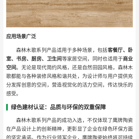
应用场景广泛
森林木歌系列产品适用于多种场景，包括
客餐厅、卧
室、书房、厨房、卫生间
等家居空间，同时也适用于
商业
空间
。无论是现代简约风格，还是自然田园风格，森林木
歌都能与各种装修风格和谐共处，为设计师与用户提供充
分发挥创意的空间，营造视觉化的活力空间，传达快乐的
感受。
绿色建材认证：品质与环保的双重保障
森林木歌系列产品的成功入选，不仅体现了鹰牌陶瓷
在产品设计上的创新精神，更彰显了企业在绿色环保方面
的坚定承诺。作为行业领军企业，鹰牌陶瓷始终将可持续