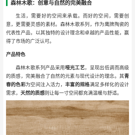
森林木歌：创意与自然的完美融合
生活，需要好的空间来承载。而好的空间，需要创
意，更需要灵感的素材。森林木歌系列，作为鹰牌陶瓷的
代表性产品，以其独特的设计理念和卓越的产品性能，赢
得了市场的广泛认可。
产品特色
森林木歌系列产品采用
哑光工艺
，呈现出低调而高级
的质感，完美融合了自然的元素与现代设计的理念。其
青
春的色彩
为空间注入活力，
丰富的规格
满足多样化的设计
需求，
天然的质感
则让每一寸空间都充满温暖与舒适。