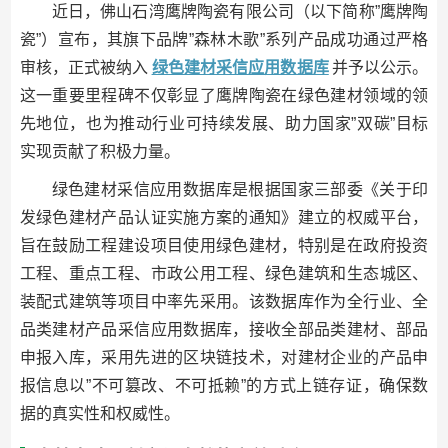
近日，佛山石湾鹰牌陶瓷有限公司（以下简称”鹰牌陶
瓷”）宣布，其旗下品牌”森林木歌”系列产品成功通过严格
审核，正式被纳入
绿色建材采信应用数据库
并予以公示。
这一重要里程碑不仅彰显了鹰牌陶瓷在绿色建材领域的领
先地位，也为推动行业可持续发展、助力国家”双碳”目标
实现贡献了积极力量。
绿色建材采信应用数据库是根据国家三部委《关于印
发绿色建材产品认证实施方案的通知》建立的权威平台，
旨在鼓励工程建设项目使用绿色建材，特别是在政府投资
工程、重点工程、市政公用工程、绿色建筑和生态城区、
装配式建筑等项目中率先采用。该数据库作为全行业、全
品类建材产品采信应用数据库，接收全部品类建材、部品
申报入库，采用先进的区块链技术，对建材企业的产品申
报信息以”不可篡改、不可抵赖”的方式上链存证，确保数
据的真实性和权威性。