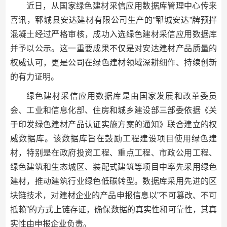
近日，从国家绿色建材采信应用数据库管理中心传来
喜讯，郓城县安达建材有限公司生产的”郓城安达”牌预拌
混凝土经过严格审核，成功入选绿色建材采信应用数据库
并予以公示。这一重要成果不仅是对安达建材产品质量的
权威认可，更是公司在绿色建材领域深耕细作、持续创新
的有力证明。
绿色建材采信应用数据库是由国家发展和改革委员
会、工业和信息化部、住房和城乡建设部三部委依据《关
于印发绿色建材产品认证实施方案的通知》联合建立的权
威数据库。该数据库旨在鼓励工程建设项目使用绿色建
材，特别是在政府投资工程、重点工程、市政公用工程、
绿色建筑和生态城区、装配式建筑等项目中率先采用绿色
建材，推动建筑行业绿色低碳转型。数据库采用先进的区
块链技术，对建材企业的产品申报信息以”不可篡改、不可
抵赖”的方式上链存证，确保数据的真实性和可靠性，其真
实性由申报企业负责。