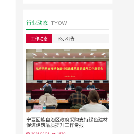
行业动态
TYOW
工作动态
公示公告
绿色建材采
宁夏回族自治区政府采购支持绿色建材
2023/08/22
促进建筑品质提升工作专报
2025/03/25
1570