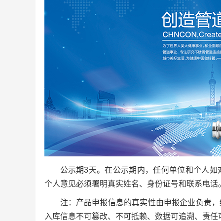
公示期3天。在公示期内，任何单位和个人如
个人意见必须署明真实姓名、身份证号和联系电话
注：产品申报信息的真实性由申报企业负责，
入库信息不可篡改、不可抵赖、数据可追溯、责任