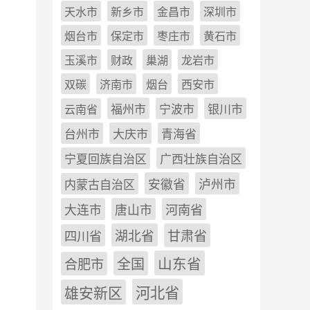
天水市
新乡市
金昌市
深圳市
烟台市
保定市
枣庄市
黄石市
玉溪市
财政
巢湖
龙岩市
双碳
济南市
烟台
西安市
福州市
宁波市
银川市
云南省
台州市
大庆市
青海省
宁夏回族自治区
广西壮族自治区
安徽省
泸州市
内蒙古自治区
河南省
大连市
唐山市
四川省
湖北省
甘肃省
山东省
全国
合肥市
雄安新区
河北省