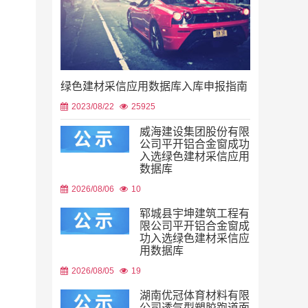
绿色建材采信应用数据库入库申报指南
2023/08/22
25925
威海建设集团股份有限
公司平开铝合金窗成功
入选绿色建材采信应用
数据库
2026/08/06
10
郓城县宇坤建筑工程有
限公司平开铝合金窗成
功入选绿色建材采信应
用数据库
2026/08/05
19
湖南优冠体育材料有限
公司透气型塑胶跑道面