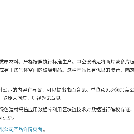
质原材料，严格按照执行标准生产。中空玻璃是将两片或多片
成有干燥气体空间的玻璃制品。这种产品具有优良的隔音、隔
对公示的内容有异议，可以提出书面意见。单位意见必须加盖
。逾期未回复，则视为无意见。
绿色建材采信应用数据库利用区块链技术对数据进行确权存证
可追究。
限公司产品详情页面
。