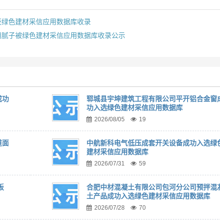
获绿色建材采信应用数据库收录
用腻子被绿色建材采信应用数据库收录公示
成功
郓城县宇坤建筑工程有限公司平开铝合金窗
功入选绿色建材采信应用数据库
2026/08/05
19
道面
中航新科电气低压成套开关设备成功入选绿
建材采信应用数据库
2026/07/31
59
板
合肥中材混凝土有限公司包河分公司预拌混
土产品成功入选绿色建材采信应用数据库
2026/07/28
70