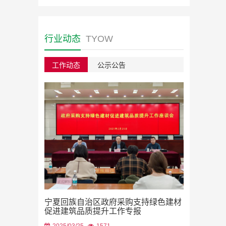
行业动态
TYOW
工作动态
公示公告
绿色建材采
宁夏回族自治区政府采购支持绿色建材
2023/08/22
促进建筑品质提升工作专报
2025/03/25
1571