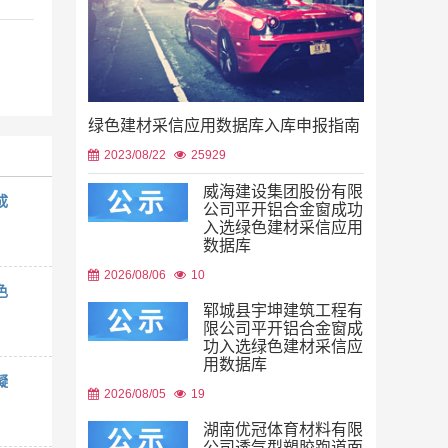
绿色建材采信应用数据库入库申报指南
2023/08/22
25929
威海建设集团股份有限
成
公司平开铝合金窗成功
入选绿色建材采信应用
数据库
2026/08/06
10
色
郓城县宇坤建筑工程有
限公司平开铝合金窗成
功入选绿色建材采信应
用数据库
凝
2026/08/05
19
湖南优冠体育材料有限
公司透气型塑胶跑道面