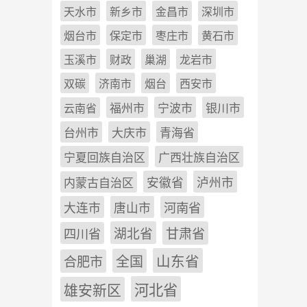
天水市
新乡市
金昌市
深圳市
烟台市
保定市
枣庄市
黄石市
玉溪市
财政
巢湖
龙岩市
双碳
济南市
烟台
西安市
福州市
宁波市
银川市
云南省
台州市
大庆市
青海省
宁夏回族自治区
广西壮族自治区
安徽省
泸州市
内蒙古自治区
河南省
大连市
唐山市
四川省
湖北省
甘肃省
山东省
全国
合肥市
雄安新区
河北省